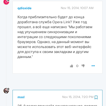
Q
qdioxide
Nov 15, 2014, 10:07 AM
Когда приблизительно будет до конца
доработана служба Opera Link? Уже год
прошел, а всё еще написано "Мы работаем
над улучшением синхронизации и
интеграции со следующими поколениями
браузеров. Однако, на данный момент вы
можете использовать этот веб-интерфейс
для доступа к своим закладкам и другим
данным."
0
mxxl
Nov 15, 2014, 7:20 PM
26-й релиз принесёт синхронизацию, видимо