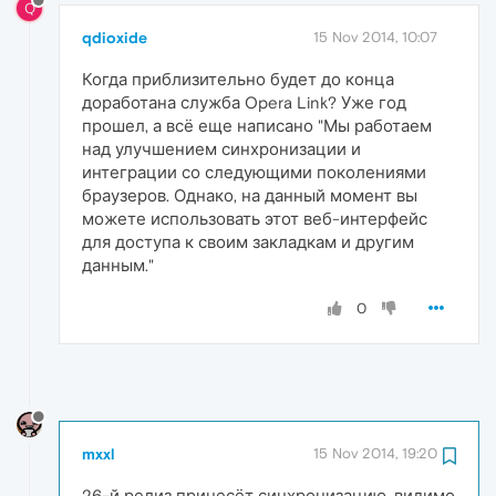
Q
qdioxide
15 Nov 2014, 10:07
Когда приблизительно будет до конца
доработана служба Opera Link? Уже год
прошел, а всё еще написано "Мы работаем
над улучшением синхронизации и
интеграции со следующими поколениями
браузеров. Однако, на данный момент вы
можете использовать этот веб-интерфейс
для доступа к своим закладкам и другим
данным."
0
mxxl
15 Nov 2014, 19:20
26-й релиз принесёт синхронизацию, видимо