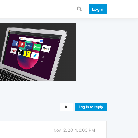
Login
Log in to reply
Nov 12, 2014, 6:00 PM