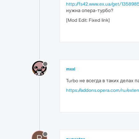
http://fs42.www.ex.ua/get/13589
нужна опера-турбо?
[Mod Edit: Fixed link]
mxxl
Turbo не всегда в таких делах 
https://addons.opera.com/ru/exte
P