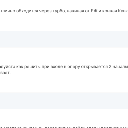
тлично обходится через турбо, начиная от ЕЖ и кончая Кавк
луйста как решить. при входе в оперу открывается 2 началь
вает.