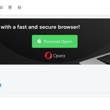
with a fast and secure browser!
Download Opera