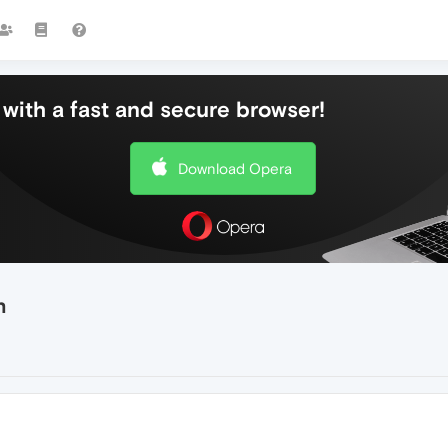
with a fast and secure browser!
Download Opera
n