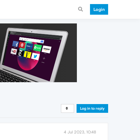
Login
Log in to reply
4 Jul 2023, 10:48