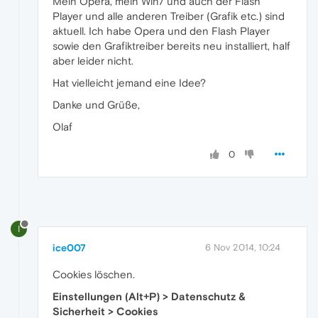
Mein Opera, mein Win7 und auch der Flash
Player und alle anderen Treiber (Grafik etc.) sind
aktuell. Ich habe Opera und den Flash Player
sowie den Grafiktreiber bereits neu installiert, half
aber leider nicht.
Hat vielleicht jemand eine Idee?
Danke und Grüße,
Olaf
0
I
ice007
6 Nov 2014, 10:24
Cookies löschen.
Einstellungen (Alt+P) > Datenschutz &
Sicherheit > Cookies