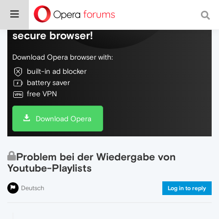
Do more on the web, with a fast and
secure browser!
Download Opera browser with:
built-in ad blocker
battery saver
free VPN
Download Opera
Problem bei der Wiedergabe von
Youtube-Playlists
Deutsch
Log in to reply