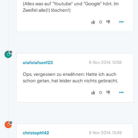
(Alles was auf "Youtube" und "Google" hört. Im
Zweifel alle(!) löschen!)
0
O
olafolafson123
6 Nov 2014, 12:58
Ops, vergessen zu erwähnen: Hatte ich auch
schon getan, hat leider auch nichts gebracht.
0
C
christoph142
6 Nov 2014, 13:49