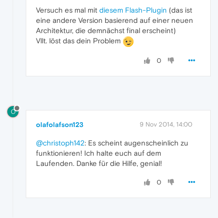
Versuch es mal mit
diesem Flash-Plugin
(das ist
eine andere Version basierend auf einer neuen
Architektur, die demnächst final erscheint)
Vllt. löst das dein Problem
0
O
olafolafson123
9 Nov 2014, 14:00
@christoph142
: Es scheint augenscheinlich zu
funktionieren! Ich halte euch auf dem
Laufenden. Danke für die Hilfe, genial!
0