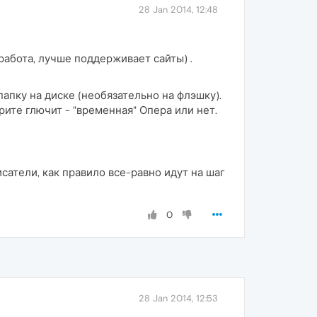
28 Jan 2014, 12:48
е работа, лучше поддерживает сайты) .
апку на диске (необязательно на флэшку).
ите глючит - "временная" Опера или нет.
сатели, как правило все-равно идут на шаг
0
28 Jan 2014, 12:53