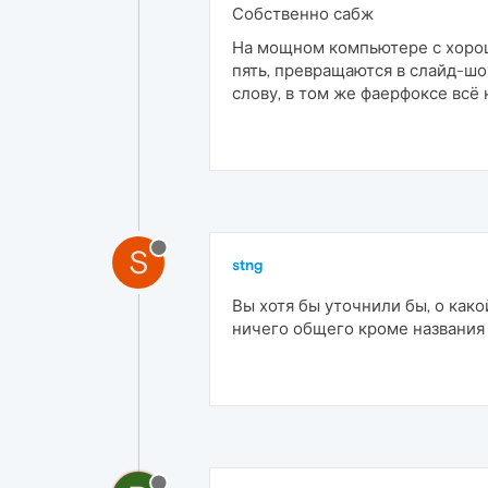
Собственно сабж
На мощном компьютере с хорош
пять, превращаются в слайд-шоу
слову, в том же фаерфоксе всё 
S
stng
Вы хотя бы уточнили бы, о како
ничего общего кроме названия 