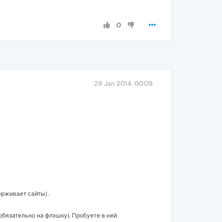
0
29 Jan 2014, 00:09
ерживает сайты) .
обязательно на флэшку). Пробуете в ней