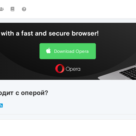
with a fast and secure browser!
Download Opera
одит с оперой?