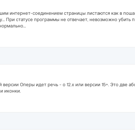
им интернет-соединением страницы листаются как в пошаг
... При статусе программы не отвечает, невозможно убить пр
нормально...
й версии Оперы идет речь - о 12.х или версии 15+. Это две
и иконки.