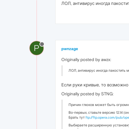
ЛОЛ, антивирус иногда пакости
P
pwnzage
Originally posted by awzx:
ЛОЛ, антивирус иногда пакостить м
Если руки кривые, то возможно
Originally posted by STNG:
Причин глюков может быть огромн
Во-первых, ставьте версию 12.14 (он
Брать тут
ftp://ftp.opera.com/pub/op
Выбираете расширенную установку, 