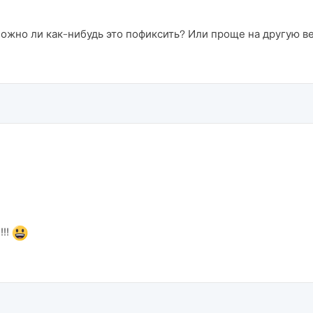
. Можно ли как-нибудь это пофиксить? Или проще на другую 
!!!