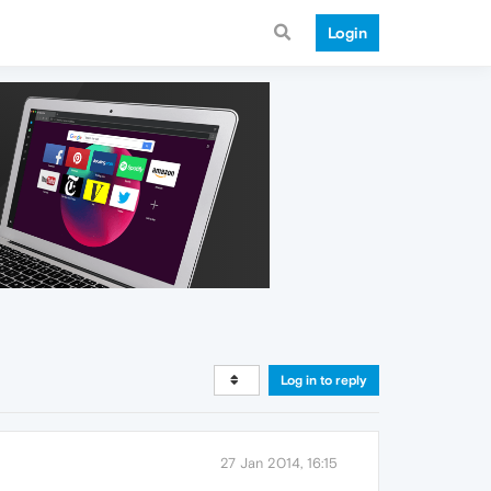
Login
Log in to reply
27 Jan 2014, 16:15