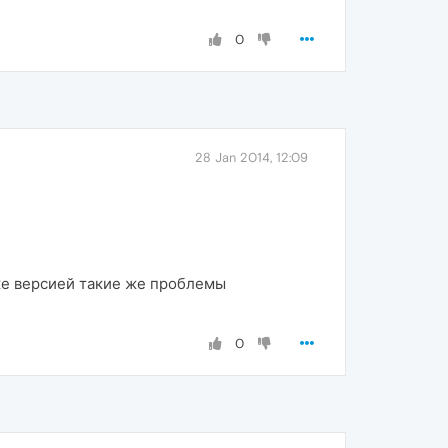
0
28 Jan 2014, 12:09
й же версией такие же проблемы
0