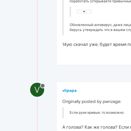
поработать (открываете привычные 
Обновленный антивирус, даже лицен
берусь утверждать что в вашем сл
14ую скачал уже, будет время 
V
vilpapa
Originally posted by pwnzage:
Если руки кривые, то возможно
А голова? Как же голова? Если