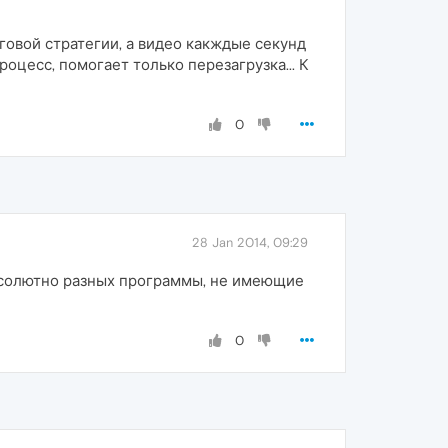
овой стратегии, а видео какждые секунд
оцесс, помогает только перезагрузка... К
0
28 Jan 2014, 09:29
 абсолютно разных программы, не имеющие
0