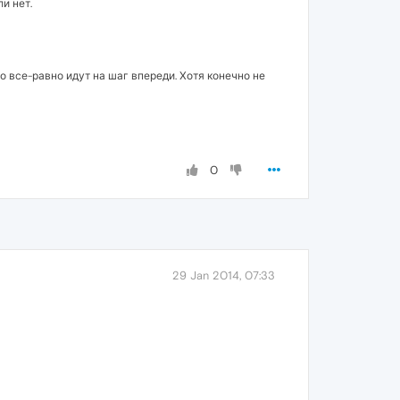
и нет.
 все-равно идут на шаг впереди. Хотя конечно не
0
29 Jan 2014, 07:33