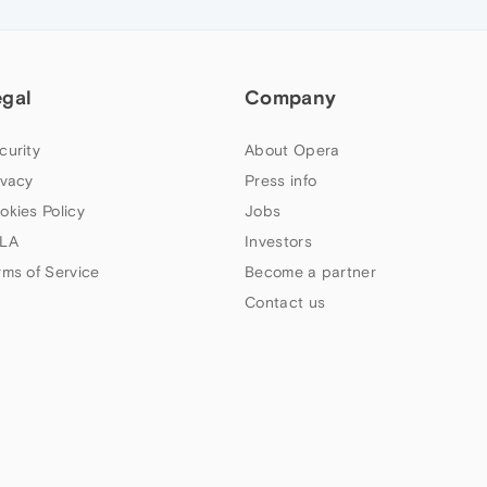
egal
Company
curity
About Opera
ivacy
Press info
okies Policy
Jobs
LA
Investors
rms of Service
Become a partner
Contact us