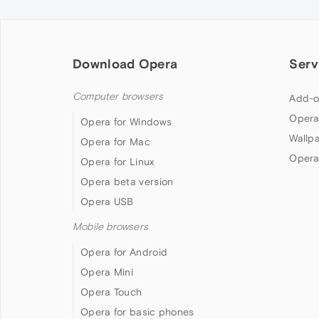
Download Opera
Serv
Computer browsers
Add-o
Opera
Opera for Windows
Wallp
Opera for Mac
Opera
Opera for Linux
Opera beta version
Opera USB
Mobile browsers
Opera for Android
Opera Mini
Opera Touch
Opera for basic phones