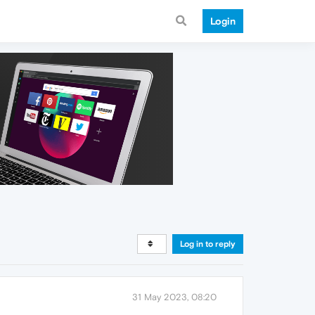
Login
Log in to reply
31 May 2023, 08:20