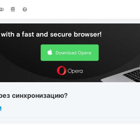
with a fast and secure browser!
Download Opera
рез синхронизацию?