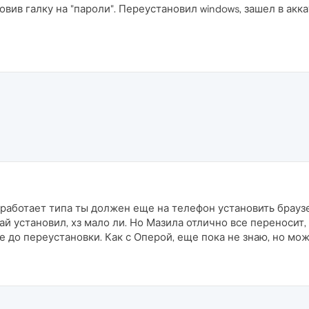
ив галку на "пароли". Переустановил windows, зашел в акка
работает типа ты должен еще на телефон установить браузер
ай установил, хз мало ли. Но Мазила отлично все переносит,
 до переустановки. Как с Оперой, еще пока не знаю, но мож