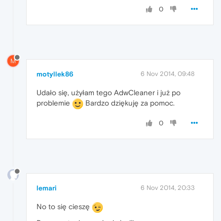
0
M
motyllek86
6 Nov 2014, 09:48
Udało się, użyłam tego AdwCleaner i już po
problemie
Bardzo dziękuję za pomoc.
0
lemari
6 Nov 2014, 20:33
No to się cieszę