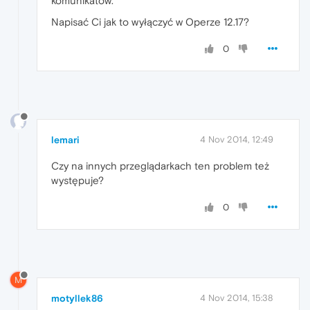
komunikatów.
Napisać Ci jak to wyłączyć w Operze 12.17?
0
lemari
4 Nov 2014, 12:49
Czy na innych przeglądarkach ten problem też
występuje?
0
M
motyllek86
4 Nov 2014, 15:38