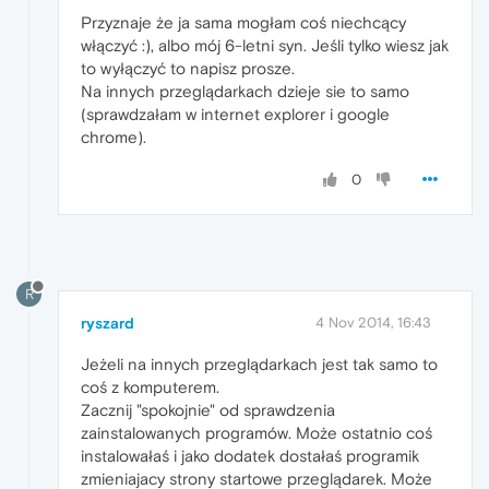
Przyznaje że ja sama mogłam coś niechcący
włączyć :), albo mój 6-letni syn. Jeśli tylko wiesz jak
to wyłączyć to napisz prosze.
Na innych przeglądarkach dzieje sie to samo
(sprawdzałam w internet explorer i google
chrome).
0
R
ryszard
4 Nov 2014, 16:43
Jeżeli na innych przeglądarkach jest tak samo to
coś z komputerem.
Zacznij "spokojnie" od sprawdzenia
zainstalowanych programów. Może ostatnio coś
instalowałaś i jako dodatek dostałaś programik
zmieniajacy strony startowe przeglądarek. Może