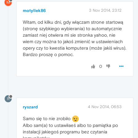
M
motyllek86
3 Nov 2014, 23:12
Witam, od kilku dni, gdy włączam strone startową
(stronę szybkiego wybierania) to automatycznie
zamiast niej otwiera mi sie stronka yahoo, nie
wiem czy można to jakoś zmienić w ustawieniach
opery czy to kwestia komputera (może jakiś wirus).
Bardzo proszę o pomoc.
0
R
ryszard
4 Nov 2014, 06:53
Samo się to nie zrobiło
Albo sam(a) to ustawiłaeś albo to pamiątka po
instalacji jakiegoś programu bez czytania