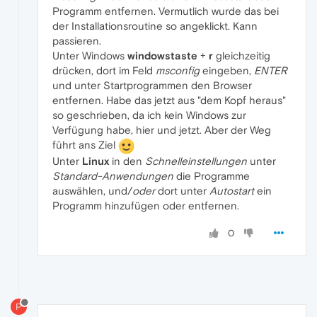
Programm entfernen. Vermutlich wurde das bei
der Installationsroutine so angeklickt. Kann
passieren.
Unter Windows
windowstaste
+
r
gleichzeitig
drücken, dort im Feld
msconfig
eingeben,
ENTER
und unter Startprogrammen den Browser
entfernen. Habe das jetzt aus "dem Kopf heraus"
so geschrieben, da ich kein Windows zur
Verfügung habe, hier und jetzt. Aber der Weg
führt ans Ziel
Unter
Linux
in den
Schnelleinstellungen
unter
Standard-Anwendungen
die Programme
auswählen, und/
oder
dort unter
Autostart
ein
Programm hinzufügen oder entfernen.
0
P