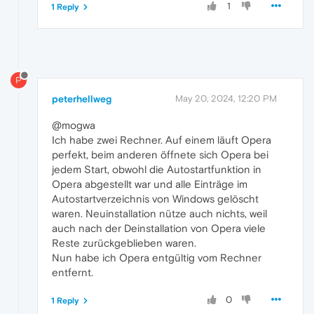
1
1 Reply
P
peterhellweg
May 20, 2024, 12:20 PM
@mogwa
Ich habe zwei Rechner. Auf einem läuft Opera
perfekt, beim anderen öffnete sich Opera bei
jedem Start, obwohl die Autostartfunktion in
Opera abgestellt war und alle Einträge im
Autostartverzeichnis von Windows gelöscht
waren. Neuinstallation nütze auch nichts, weil
auch nach der Deinstallation von Opera viele
Reste zurückgeblieben waren.
Nun habe ich Opera entgültig vom Rechner
entfernt.
0
1 Reply