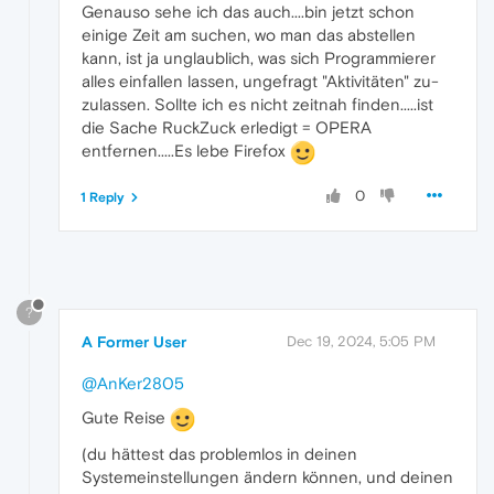
Genauso sehe ich das auch....bin jetzt schon
einige Zeit am suchen, wo man das abstellen
kann, ist ja unglaublich, was sich Programmierer
alles einfallen lassen, ungefragt "Aktivitäten" zu-
zulassen. Sollte ich es nicht zeitnah finden.....ist
die Sache RuckZuck erledigt = OPERA
entfernen.....Es lebe Firefox
0
1 Reply
?
A Former User
Dec 19, 2024, 5:05 PM
@AnKer2805
Gute Reise
(du hättest das problemlos in deinen
Systemeinstellungen ändern können, und deinen