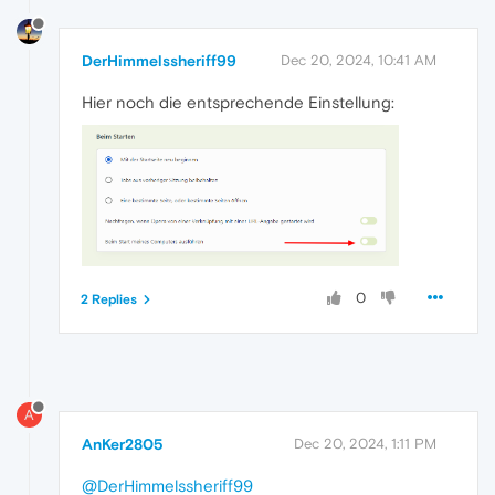
DerHimmelssheriff99
Dec 20, 2024, 10:41 AM
Hier noch die entsprechende Einstellung:
0
2 Replies
A
AnKer2805
Dec 20, 2024, 1:11 PM
@DerHimmelssheriff99