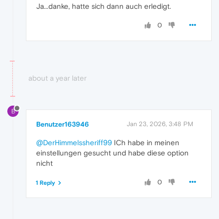
Ja...danke, hatte sich dann auch erledigt.
0
about a year later
B
Benutzer163946
Jan 23, 2026, 3:48 PM
@DerHimmelssheriff99
ICh habe in meinen
einstellungen gesucht und habe diese option
nicht
0
1 Reply