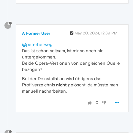
?
A Former User
May 20, 2024, 12:39 PM
@peterhellweg
Das ist schon seltsam, ist mir so noch nie
untergekommen.
Beide Opera-Versionen von der gleichen Quelle
bezogen?
Bei der Deinstallation wird übrigens das
Profilverzeichnis
nicht
gelöscht, da müsste man
manuell nacharbeiten.
0