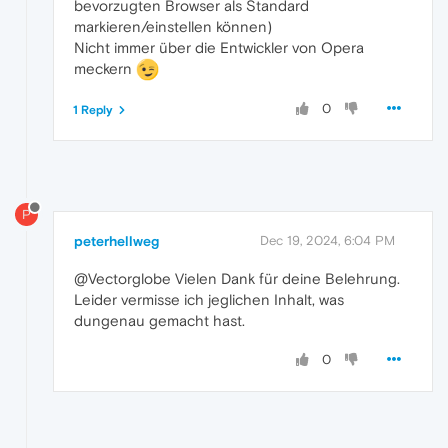
bevorzugten Browser als Standard
markieren/einstellen können)
Nicht immer über die Entwickler von Opera
meckern
0
1 Reply
P
peterhellweg
Dec 19, 2024, 6:04 PM
@Vectorglobe Vielen Dank für deine Belehrung.
Leider vermisse ich jeglichen Inhalt, was
dungenau gemacht hast.
0