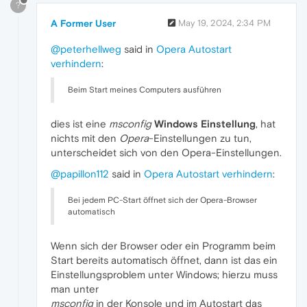
?
A Former User
May 19, 2024, 2:34 PM
@peterhellweg
said in
Opera Autostart
verhindern
:
Beim Start meines Computers ausführen
dies ist eine
msconfig
Windows Einstellung
, hat
nichts mit den
Opera
-Einstellungen zu tun,
unterscheidet sich von den Opera-Einstellungen.
@papillon112
said in
Opera Autostart verhindern
:
Bei jedem PC-Start öffnet sich der Opera-Browser
automatisch
Wenn sich der Browser oder ein Programm beim
Start bereits automatisch öffnet, dann ist das ein
Einstellungsproblem unter Windows; hierzu muss
man unter
msconfig
in der Konsole und im Autostart das