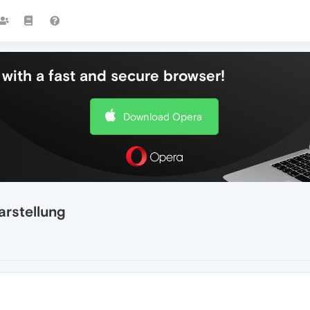
with a fast and secure browser!
Download Opera
arstellung