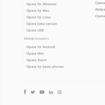
Opera
Opera for Windows
Wallp
Opera for Mac
Opera
Opera for Linux
Opera beta version
Opera USB
Mobile browsers
Opera for Android
Opera Mini
Opera Touch
Opera for basic phones
Follow
Opera