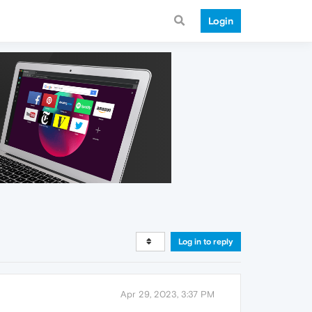
Login
Log in to reply
Apr 29, 2023, 3:37 PM