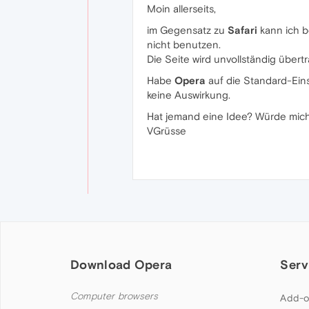
Moin allerseits,
im Gegensatz zu
Safari
kann ich b
nicht benutzen.
Die Seite wird unvollständig übert
Habe
Opera
auf die Standard-Eins
keine Auswirkung.
Hat jemand eine Idee? Würde mich
VGrüsse
Download Opera
Serv
Computer browsers
Add-o