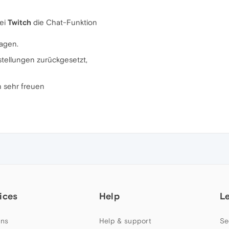
ei
Twitch
die Chat-Funktion
ragen.
tellungen zurückgesetzt,
 sehr freuen
ices
Help
L
ns
Help & support
Se