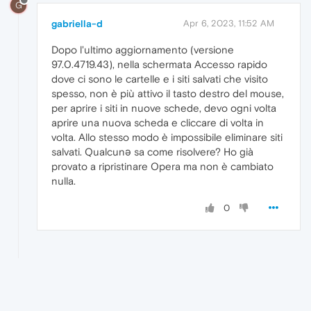
G
gabriella-d
Apr 6, 2023, 11:52 AM
Dopo l'ultimo aggiornamento (versione
97.0.4719.43), nella schermata Accesso rapido
dove ci sono le cartelle e i siti salvati che visito
spesso, non è più attivo il tasto destro del mouse,
per aprire i siti in nuove schede, devo ogni volta
aprire una nuova scheda e cliccare di volta in
volta. Allo stesso modo è impossibile eliminare siti
salvati. Qualcunə sa come risolvere? Ho già
provato a ripristinare Opera ma non è cambiato
nulla.
0