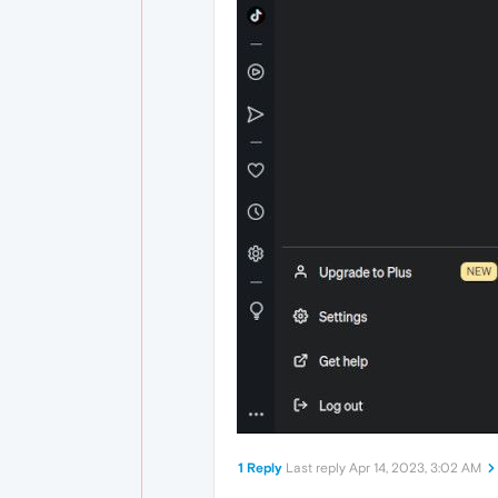
1 Reply
Last reply
Apr 14, 2023, 3:02 AM