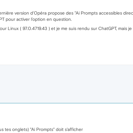
dernière version d'Opéra propose des "Ai Prompts accessibles direct
T pour activer l’option en question.
pour Linux ( 97.0.4719.43 ) et je me suis rendu sur ChatGPT, mais
 tes onglets) "Ai Prompts" doit s'afficher