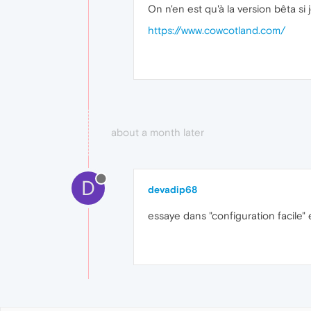
On n'en est qu'à la version bêta si
https://www.cowcotland.com/
about a month later
D
devadip68
essaye dans "configuration facile" e