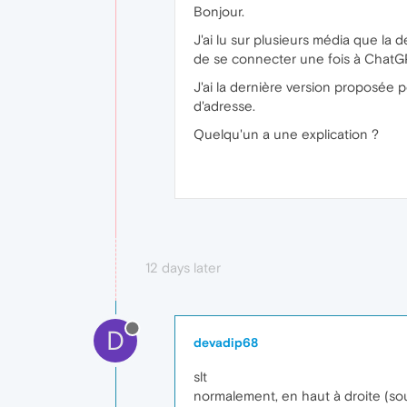
Bonjour.
J'ai lu sur plusieurs média que la 
de se connecter une fois à ChatGP
J'ai la dernière version proposée 
d'adresse.
Quelqu'un a une explication ?
12 days later
D
devadip68
slt
normalement, en haut à droite (sous