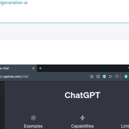
/generative-ai