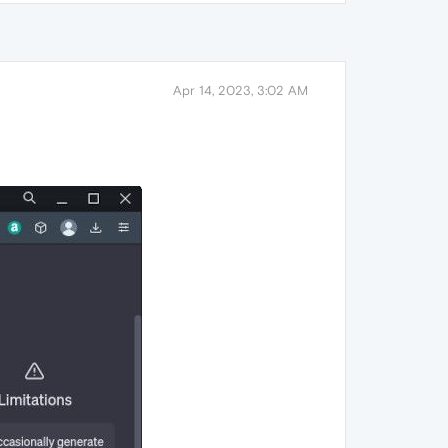
Apr 14, 2023, 3:02 AM