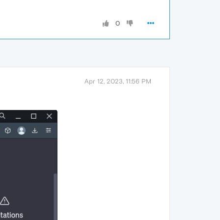
0
Apr 12, 2023, 11:56 PM