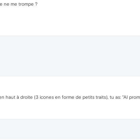
 je ne me trompe ?
n haut à droite (3 icones en forme de petits traits), tu as: "AI promp