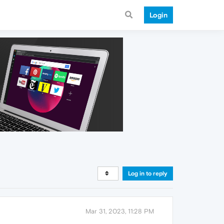
Login
Log in to reply
Mar 31, 2023, 11:28 PM