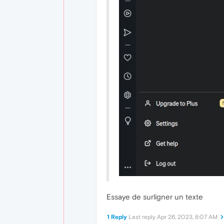
Essaye de surligner un texte
1 Reply
Last reply
Apr 26, 2023, 8:07 AM