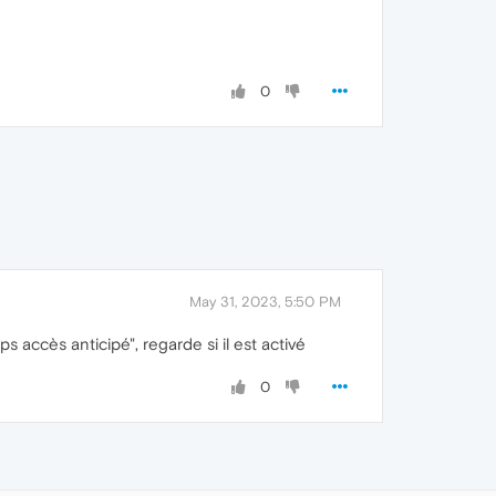
0
May 31, 2023, 5:50 PM
s accès anticipé", regarde si il est activé
0