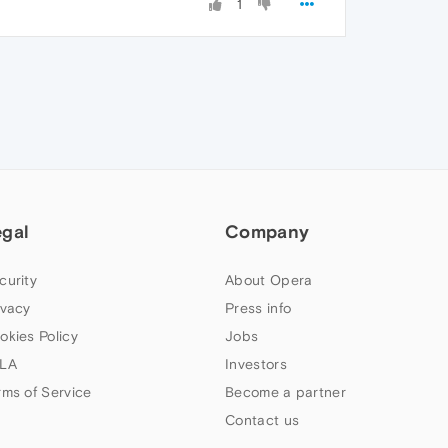
1
egal
Company
curity
About Opera
ivacy
Press info
okies Policy
Jobs
LA
Investors
rms of Service
Become a partner
Contact us