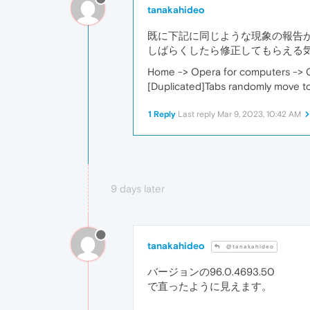
tanakahideo
既に下記に同じような現象の報告
しばらくしたら修正してもらえる
Home -> Opera for computers -> 
[Duplicated]Tabs randomly move to
1 Reply
Last reply
Mar 9, 2023, 10:42 AM
9 days later
tanakahideo
@tanakahideo
バージョンの96.0.4693.50
で直ったように見えます。