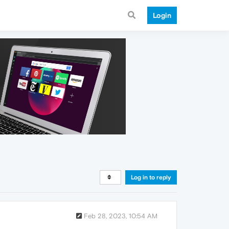
Login
Log in to reply
Feb 28, 2023, 10:54 AM