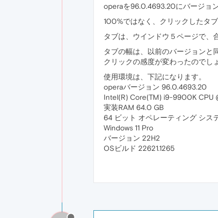
operaを96.0.4693.2
100%ではなく、クリックしたタ
タブは、ウインドウ５ページで、合
タブの幅は、以前のバージョンと
クリックの感度が変わったのでし
使用環境は、下記になります。
operaバージョン 96.0.4693.20
Intel(R) Core(TM) i9-9900K CPU
実装RAM 64.0 GB
64 ビット オペレーティング シス
Windows 11 Pro
バージョン 22H2
OSビルド 22621.1265