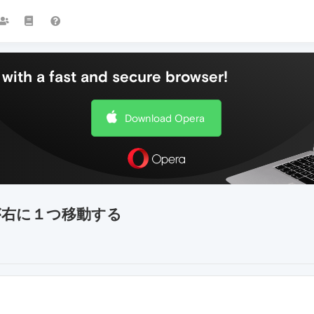
with a fast and secure browser!
Download Opera
右に１つ移動する