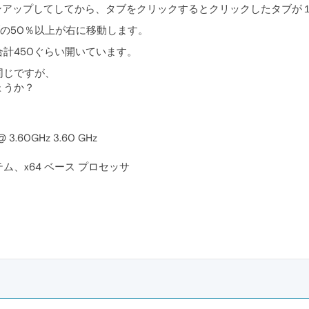
0にバージョンアップしてしてから、タブをクリックするとクリックしたタ
ブの50％以上が右に移動します。
計450ぐらい開いています。
同じですが、
ょうか？
 @ 3.60GHz 3.60 GHz
テム、x64 ベース プロセッサ