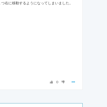
ブが１つ右に移動するようになってしまいました。
0