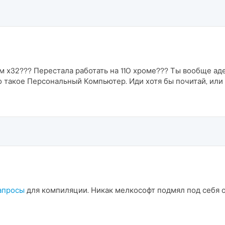
м х32??? Перестала работать на 110 хроме??? Ты вообще ад
о такое Персональный Компьютер. Иди хотя бы почитай, или 
апросы
для компиляции. Никак мелкософт подмял под себя 