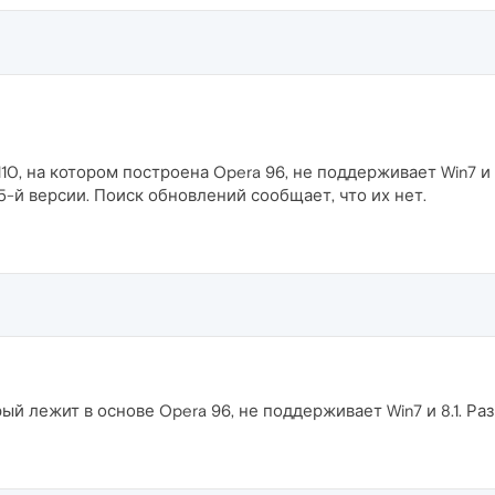
110, на котором построена Opera 96, не поддерживает Win7 и 
5-й версии. Поиск обновлений сообщает, что их нет.
рый лежит в основе Opera 96, не поддерживает Win7 и 8.1. Ра