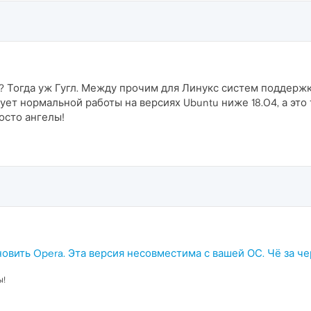
 Тогда уж Гугл. Между прочим для Линукс систем поддержка
ует нормальной работы на версиях Ubuntu ниже 18.04, а это 
росто ангелы!
новить Opera. Эта версия несовместима с вашей ОС. Чё за ч
ы!