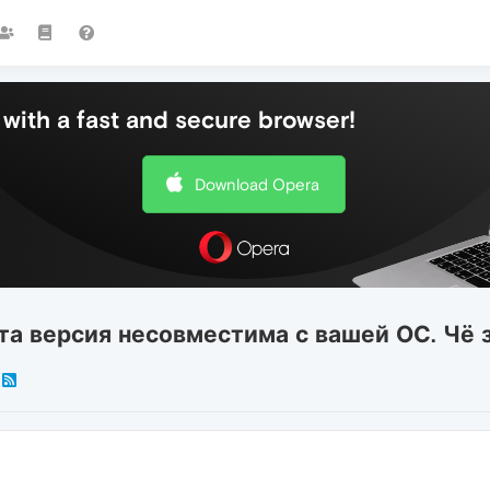
with a fast and secure browser!
Download Opera
Эта версия несовместима с вашей ОС. Чё 