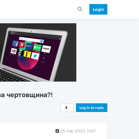
Login
за чертовщина?!
Log in to reply
25 Feb 2023, 11:07