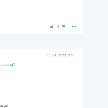
-1
25 Feb 2023, 11:46
товщина?!
:
ольше!