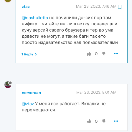
ztaz
Mar 23, 2023, 7:46 AM
@dashulietta
не починили до-сих пор там
нифига.... читайте инглиш ветку. понаделали
кучу версий своего браузера и тер до ума
довести не могут, а такие баги так ето
просто издевательство над пользователями
0
1 Reply
nerverean
Mar 23, 2023, 8:01 AM
@ztaz
У меня все работает. Вкладки не
перемещаются.
0