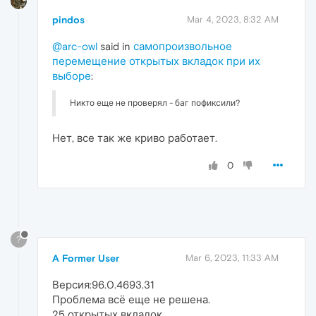
pindos
Mar 4, 2023, 8:32 AM
@arc-owl
said in
самопроизвольное
перемещение открытых вкладок при их
выборе
:
Никто еще не проверял - баг пофиксили?
Нет, все так же криво работает.
0
?
A Former User
Mar 6, 2023, 11:33 AM
Версия:96.0.4693.31
Проблема всё еще не решена.
25 открытых вкладок.