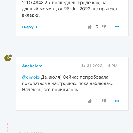
101.0.4843.25, последней, вроде как, на
данный момент, от 26-Jul-2023, не прыгают
вкладки.
0
1 Reply
A
Anebelora
Jul 31, 2023, 1:14 PM
@dimoks
Да, июля) Сейчас попробовала
покопаться в настройках, пока наблюдаю.
Надеюсь, всё починилось.
0