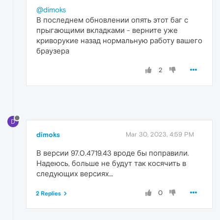
@dimoks
В последнем обновлении опять этот баг с
прыгающими вкладками - верните уже
криворукие назад нормальную работу вашего
браузера
2
D
dimoks
Mar 30, 2023, 4:59 PM
В версии 97.0.4719.43 вроде бы поправили.
Надеюсь, больше не будут так косячить в
следующих версиях…
0
2 Replies