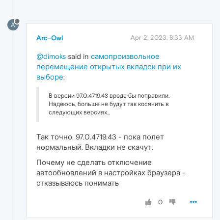
A
Arc-Owl
Apr 2, 2023, 8:33 AM
@dimoks
said in
самопроизвольное
перемещение открытых вкладок при их
выборе
:
В версии 97.0.4719.43 вроде бы поправили.
Надеюсь, больше не будут так косячить в
следующих версиях…
Так точно. 97.0.4719.43 - пока полет
нормальный. Вкладки не скачут.
Почему не сделать отключение
автообновлений в настройках браузера -
отказываюсь понимать
0