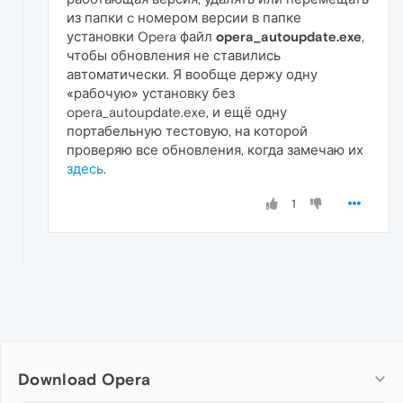
из папки c номером версии в папке
установки Opera файл
opera_autoupdate.exe
,
чтобы обновления не ставились
автоматически. Я вообще держу одну
«рабочую» установку без
opera_autoupdate.exe, и ещё одну
портабельную тестовую, на которой
проверяю все обновления, когда замечаю их
здесь
.
1
Download Opera