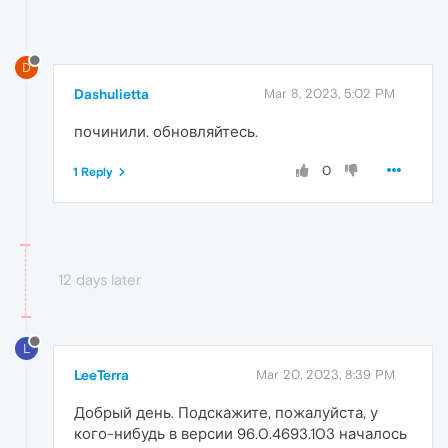
D
Dashulietta
Mar 8, 2023, 5:02 PM
починили. обновляйтесь.
0
1 Reply
12 days later
L
LeeTerra
Mar 20, 2023, 8:39 PM
Добрый день. Подскажите, пожалуйста, у
кого-нибудь в версии 96.0.4693.103 началось