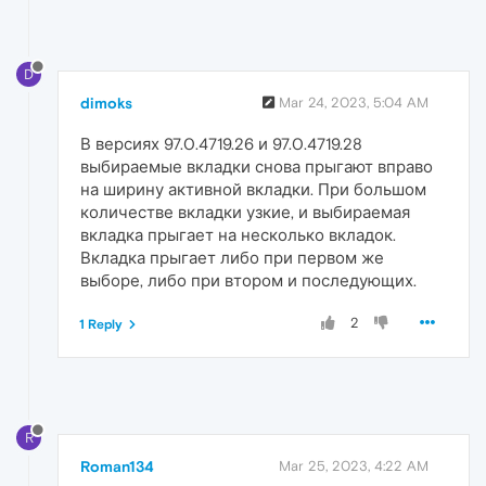
D
dimoks
Mar 24, 2023, 5:04 AM
В версиях 97.0.4719.26 и 97.0.4719.28
выбираемые вкладки снова прыгают вправо
на ширину активной вкладки. При большом
количестве вкладки узкие, и выбираемая
вкладка прыгает на несколько вкладок.
Вкладка прыгает либо при первом же
выборе, либо при втором и последующих.
2
1 Reply
R
Roman134
Mar 25, 2023, 4:22 AM