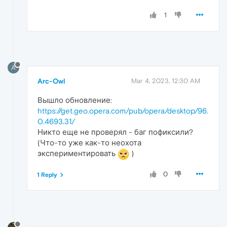
1
A
Arc-Owl
Mar 4, 2023, 12:30 AM
Вышло обновление:
https://get.geo.opera.com/pub/opera/desktop/96.
0.4693.31/
Никто еще не проверял - баг пофиксили?
(Что-то уже как-то неохота
экспериментировать
)
0
1 Reply