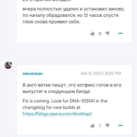
вчера полностью удалил и установил заново,
по началу обрадовался, но 12 часов спустя
глюк снова проявил себя.
0
nerverean
Mar 6, 2023, 6:05 PM
В англ ветке пишут, что хотфикс готов и его
выпустят в следующем билде.
Fix is coming. Look for DNA-105141 in the
changelog for new builds at
https://blogs.opera.com/desktop/
.
1