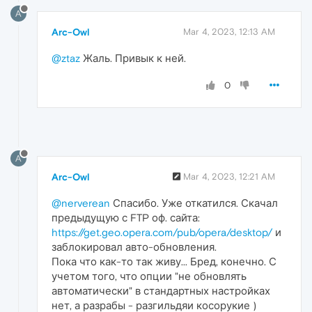
A
Arc-Owl
Mar 4, 2023, 12:13 AM
@ztaz
Жаль. Привык к ней.
0
A
Arc-Owl
Mar 4, 2023, 12:21 AM
@nerverean
Спасибо. Уже откатился. Скачал
предыдущую с FTP оф. сайта:
https://get.geo.opera.com/pub/opera/desktop/
и
заблокировал авто-обновления.
Пока что как-то так живу... Бред, конечно. С
учетом того, что опции "не обновлять
автоматически" в стандартных настройках
нет, а разрабы - разгильдяи косорукие )