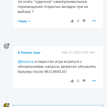
ли опять "чудесное" самопроизвольное
перемещение открытых вкладок при их
выборе ?
0
1 Reply
?
A Former User
Mar 21, 2023, 5:55 AM
@leeterra
я перестал игра играться с
обновлениями, напрочь запретил обновлять
браузер после 96.0.4693.50
0
Z