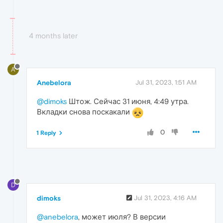
4 months later
A
Anebelora
Jul 31, 2023, 1:51 AM
@dimoks
Штож. Сейчас 31 июня, 4:49 утра.
Вкладки снова поскакали
0
1 Reply
D
dimoks
Jul 31, 2023, 4:16 AM
@anebelora
, может июля? В версии