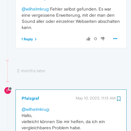
@wilhelmkrug
Fehler selbst gefunden. Es war
eine vergessene Erweiterung, mit der man den
Sound aller oder einzelner Webseiten abschalten
kann.
0
1 Reply
2 months later
P
Pfalzgraf
May 10, 2023, 11:13 AM
@wilhelmkrug
:
Hallo,
vielleicht können Sie mir helfen, da ich ein
vergleichbares Problem habe.