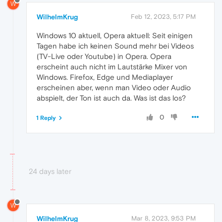
W
WilhelmKrug
Feb 12, 2023, 5:17 PM
Windows 10 aktuell, Opera aktuell: Seit einigen
Tagen habe ich keinen Sound mehr bei Videos
(TV-Live oder Youtube) in Opera. Opera
erscheint auch nicht im Lautstärke Mixer von
Windows. Firefox, Edge und Mediaplayer
erscheinen aber, wenn man Video oder Audio
abspielt, der Ton ist auch da. Was ist das los?
0
1 Reply
24 days later
W
WilhelmKrug
Mar 8, 2023, 9:53 PM