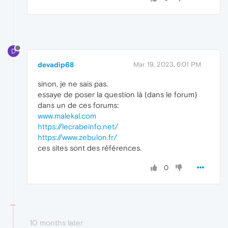
D
devadip68
Mar 19, 2023, 6:01 PM
sinon, je ne sais pas.
essaye de poser la question là (dans le forum)
dans un de ces forums:
www.malekal.com
https://lecrabeinfo.net/
https://www.zebulon.fr/
ces sites sont des références.
0
10 months later