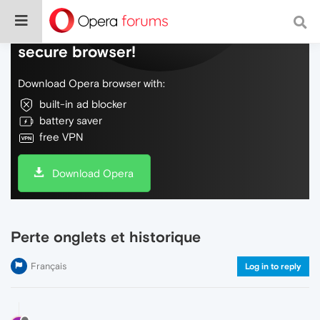
Do more on the web, with a fast and
secure browser!
Download Opera browser with:
built-in ad blocker
battery saver
free VPN
Download Opera
Perte onglets et historique
Français
Log in to reply