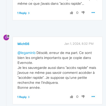
même ce que j'avais dans "accès rapide"...
0
1 Reply
M
Mich56
Jan 1, 2024, 8:32 PM
@legaminb
Désolé, erreur de ma part. Ce sont
bien les onglets importants que je copie dans
Evernote.
Je les sauvegarde aussi dans "accès rapide" mais
j'avoue ne même pas savoir comment accéder à
"accéder rapide". Je suppose qu'une petite
recherche me l'indiquera.
Bonne année.
0
1 Reply