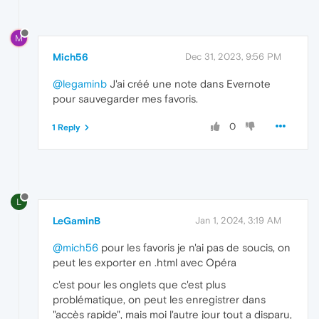
M
Mich56
Dec 31, 2023, 9:56 PM
@legaminb
J'ai créé une note dans Evernote
pour sauvegarder mes favoris.
0
1 Reply
L
LeGaminB
Jan 1, 2024, 3:19 AM
@mich56
pour les favoris je n'ai pas de soucis, on
peut les exporter en .html avec Opéra
c'est pour les onglets que c'est plus
problématique, on peut les enregistrer dans
"accès rapide", mais moi l'autre jour tout a disparu,