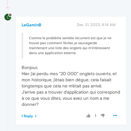
L
LeGaminB
Dec 31, 2023, 8:14 AM
Comme le problème semble récurrent est que je ne
trouve pas comment l'éviter, je sauvegarde
maintenant une liste des onglets qui m'intéressent
dans une application externe.
Bonjour,
Hier j'ai perdu mes "20 000" onglets ouverts, et
mon historique, j'étais bien dègue, cela faisait
longtemps que cela ne m'était pas arrivé.
J'arrive pas a trouver d'application qui correspond
à ce que vous dites, vous avez un nom a me
donner?
1
1 Reply