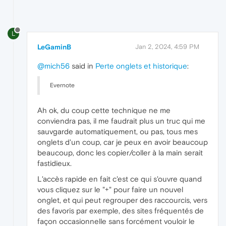
L
LeGaminB
Jan 2, 2024, 4:59 PM
@mich56
said in
Perte onglets et historique
:
Evernote
Ah ok, du coup cette technique ne me
conviendra pas, il me faudrait plus un truc qui me
sauvgarde automatiquement, ou pas, tous mes
onglets d'un coup, car je peux en avoir beaucoup
beaucoup, donc les copier/coller à la main serait
fastidieux.
L'accès rapide en fait c'est ce qui s'ouvre quand
vous cliquez sur le "+" pour faire un nouvel
onglet, et qui peut regrouper des raccourcis, vers
des favoris par exemple, des sites fréquentés de
façon occasionnelle sans forcément vouloir le