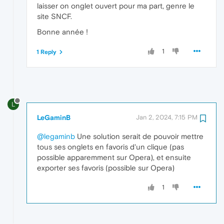
laisser on onglet ouvert pour ma part, genre le
site SNCF.
Bonne année !
1
1 Reply
L
LeGaminB
Jan 2, 2024, 7:15 PM
@legaminb
Une solution serait de pouvoir mettre
tous ses onglets en favoris d'un clique (pas
possible apparemment sur Opera), et ensuite
exporter ses favoris (possible sur Opera)
1