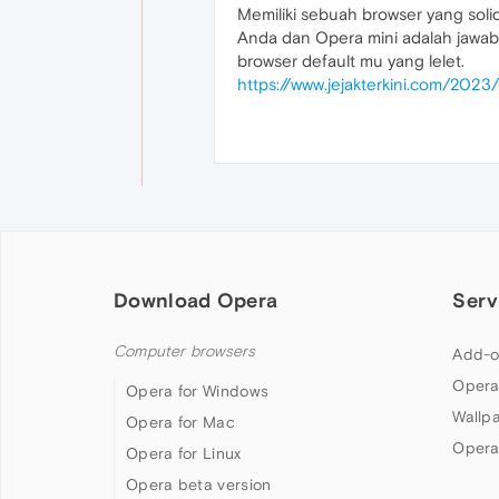
Memiliki sebuah browser yang soli
Anda dan Opera mini adalah jawab
browser default mu yang lelet.
https://www.jejakterkini.com/2023
Download Opera
Serv
Computer browsers
Add-o
Opera
Opera for Windows
Wallp
Opera for Mac
Opera
Opera for Linux
Opera beta version