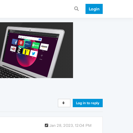
Login
Log in to reply
Jan 28, 2023, 12:04 PM