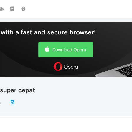
with a fast and secure browser!
Download Opera
 super cepat
k