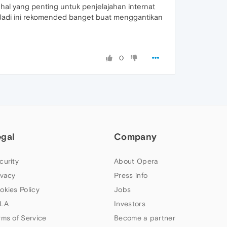
hal yang penting untuk penjelajahan internat
 Jadi ini rekomended banget buat menggantikan
0
egal
Company
curity
About Opera
ivacy
Press info
okies Policy
Jobs
LA
Investors
rms of Service
Become a partner