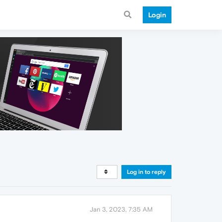
Login
Log in to reply
Jan 3, 2023, 7:35 AM