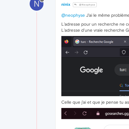
N
ninix
@Neophyse
@neophyse
J'ai le même problème
L'adresse pour un recherche ne c
L'adresse d'une vraie recherche Goo
Celle que j'ai et que je pense tu as