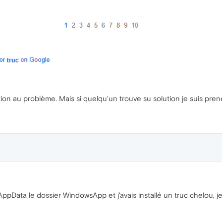
ion au problème. Mais si quelqu'un trouve su solution je suis pren
AppData le dossier WindowsApp et j'avais installé un truc chelou, je