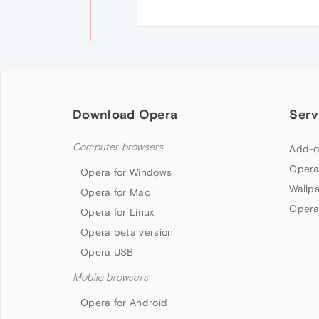
Download Opera
Serv
Computer browsers
Add-o
Opera
Opera for Windows
Wallp
Opera for Mac
Opera
Opera for Linux
Opera beta version
Opera USB
Mobile browsers
Opera for Android