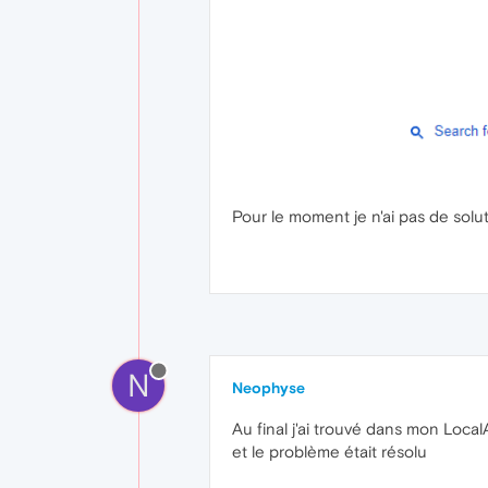
Pour le moment je n'ai pas de solut
N
Neophyse
Au final j'ai trouvé dans mon Local
et le problème était résolu