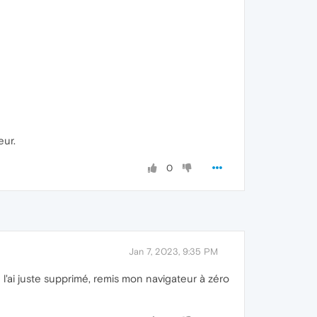
eur.
0
Jan 7, 2023, 9:35 PM
 l'ai juste supprimé, remis mon navigateur à zéro