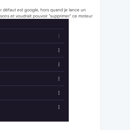
 défaut est google, hors quand je lance un
isons et voudrait pouvoir "supprimer" ce moteur