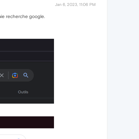
Jan 6, 2023, 11:06 PM
aie recherche google.