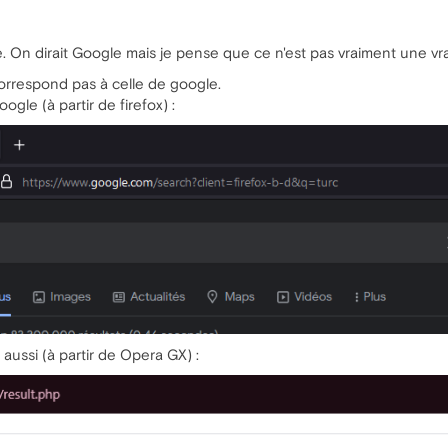
. On dirait Google mais je pense que ce n'est pas vraiment une vr
orrespond pas à celle de google.
gle (à partir de firefox) :
 aussi (à partir de Opera GX) :