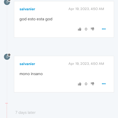
S
salvanier
Apr 19, 2023, 4:50 AM
god esto esta god
0
S
salvanier
Apr 19, 2023, 4:50 AM
mono insano
0
7 days later