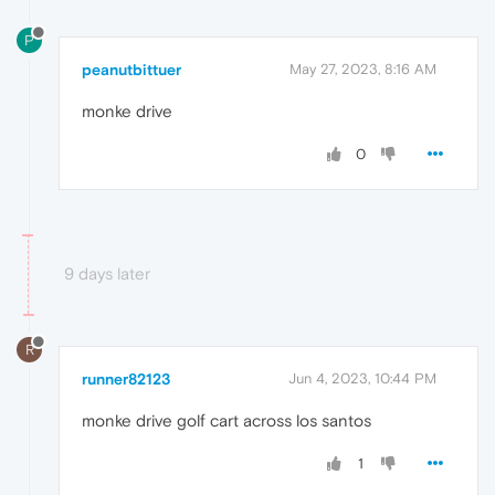
P
peanutbittuer
May 27, 2023, 8:16 AM
monke drive
0
9 days later
R
runner82123
Jun 4, 2023, 10:44 PM
monke drive golf cart across los santos
1