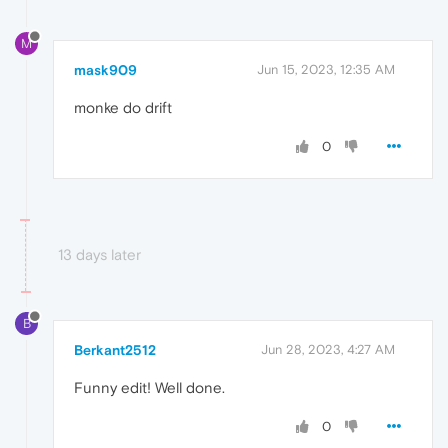
M
mask909
Jun 15, 2023, 12:35 AM
monke do drift
0
13 days later
B
Berkant2512
Jun 28, 2023, 4:27 AM
Funny edit! Well done.
0