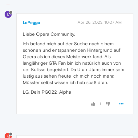
L
LePeggo
Apr 26, 2023, 10:07 AM
Liebe Opera Community,
ich befand mich auf der Suche nach einem
schönen und entspannenden Hintergrund auf
Opera als ich dieses Meisterwerk fand. Als
langjähriger GTA Fan bin ich natürlich auch von
der Kulisse begeistert. Da Uran Utans immer sehr
lustig aus sehen freute ich mich noch mehr.
Müsster selbst wissen ich hab spaß dran.
LG. Dein PG022_Alpha
1
M