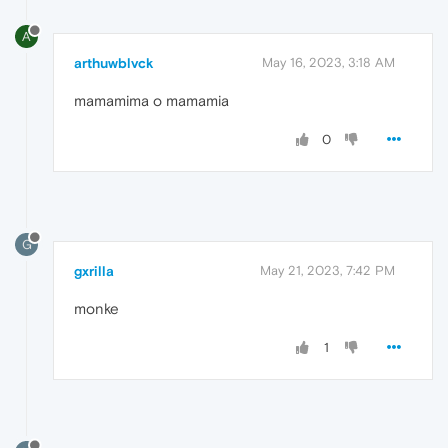
A
arthuwblvck
May 16, 2023, 3:18 AM
mamamima o mamamia
0
G
gxrilla
May 21, 2023, 7:42 PM
monke
1