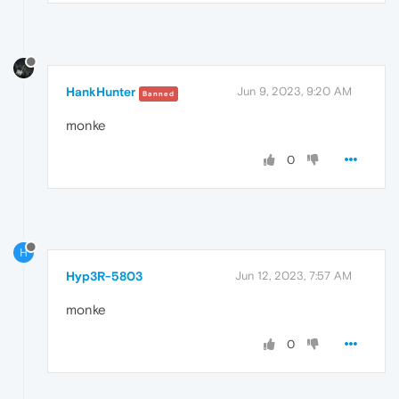
HankHunter
Jun 9, 2023, 9:20 AM
Banned
monke
0
H
Hyp3R-5803
Jun 12, 2023, 7:57 AM
monke
0