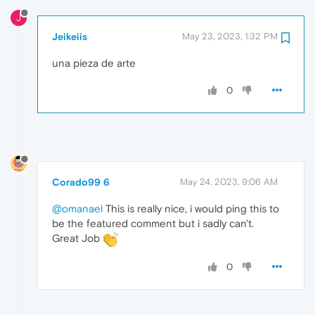
J
Jeikeiis
May 23, 2023, 1:32 PM
una pieza de arte
0
Corado99 6
May 24, 2023, 9:06 AM
@omanael
This is really nice, i would ping this to
be the featured comment but i sadly can't.
Great Job
0