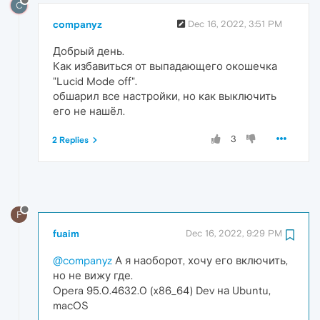
C
companyz
Dec 16, 2022, 3:51 PM
Добрый день.
Как избавиться от выпадающего окошечка
"Lucid Mode off".
обшарил все настройки, но как выключить
его не нашёл.
3
2 Replies
F
fuaim
Dec 16, 2022, 9:29 PM
@companyz
А я наоборот, хочу его включить,
но не вижу где.
Opera 95.0.4632.0 (x86_64) Dev на Ubuntu,
macOS