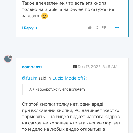
Такое впечатление, что есть эта кнопа
только на Stable, а на Dev её пока (уже) не
завезли.
0
1 Reply
C
companyz
Dec 17, 2022, 3:46 AM
@fuaim
said in
Lucid Mode off?
:
А я наоборот, хочу его включить,
От этой кнопки толку нет, один вред!
при включении кнопки, PC начинает жестко
тормозить..., на видео падает частота кадров,
на самое не хорошее что эта кнопка моргает
то и дело на любых видео открытых в