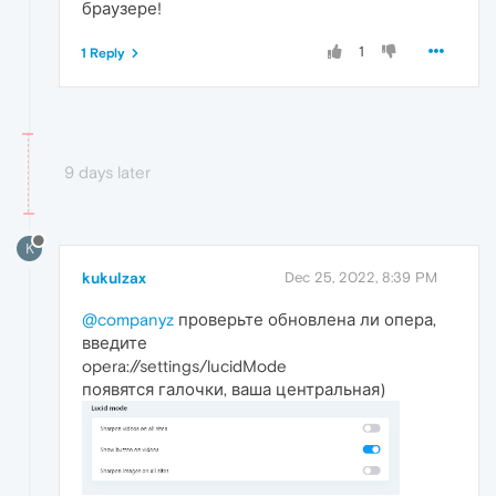
браузере!
1
1 Reply
9 days later
K
kukulzax
Dec 25, 2022, 8:39 PM
@companyz
проверьте обновлена ли опера,
введите
opera://settings/lucidMode
появятся галочки, ваша центральная)