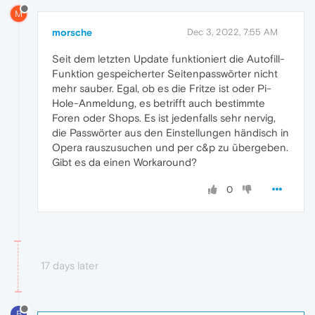
M
morsche
Dec 3, 2022, 7:55 AM
Seit dem letzten Update funktioniert die Autofill-
Funktion gespeicherter Seitenpasswörter nicht
mehr sauber. Egal, ob es die Fritze ist oder Pi-
Hole-Anmeldung, es betrifft auch bestimmte
Foren oder Shops. Es ist jedenfalls sehr nervig,
die Passwörter aus den Einstellungen händisch in
Opera rauszusuchen und per c&p zu übergeben.
Gibt es da einen Workaround?
0
17 days later
B