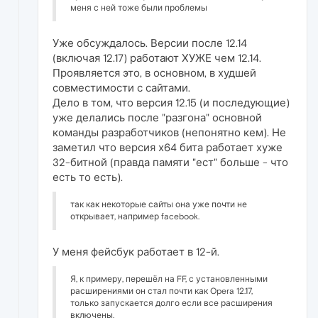
меня с ней тоже были проблемы
Уже обсуждалось. Версии после 12.14
(включая 12.17) работают ХУЖЕ чем 12.14.
Проявляется это, в основном, в худшей
совместимости с сайтами.
Дело в том, что версия 12.15 (и последующие)
уже делались после "разгона" основной
команды разработчиков (непонятно кем). Не
заметил что версия х64 бита работает хуже
32-битной (правда памяти "ест" больше - что
есть то есть).
так как некоторые сайты она уже почти не
открывает, например facebook.
У меня фейсбук работает в 12-й.
Я, к примеру, перешёл на FF, с установленными
расширениями он стал почти как Opera 12.17,
только запускается долго если все расширения
включены.