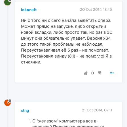
L
lokanaft
20 Oct 2014, 18:45
Ни с того ни с сего начала вылетать опера.
Может прямо на запуске, либо открытии
новой вкладки, либо просто так, но раз в 30
минут она обязательно упадёт. Версия х64,
до этого такой проблемы не наблюдал.
Переустанавливал её 5 раз - не помогает.
Переустановил винду (8.1) - не помогло! Я в
отчаянии.
0
S
stng
21 Oct 2014, 07:11
С "железом" компьютера все в
порядке? Проверьте оперативную