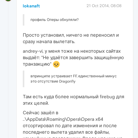
lokanaft
21 Oct 2014, 08:08
профиль Оперы обнуляли?
Просто установил, ничего не переносил и
сразу начала вылетать.
andrey-vi, у меня тоже на некоторых сайтах
выдаёт: "Не удаётся завершить защищённую
транзакцию"
впринципе устраивает FF, единственный минус
это отсутствие Dragonfly
Там есть куда более нормальный firebug для
этих целей.
Сейчас зашёл в
..\AppData\Roaming\Opera\Opera x64
отсортировал по дате изменения и после
последнего вылета удалил все файлы,