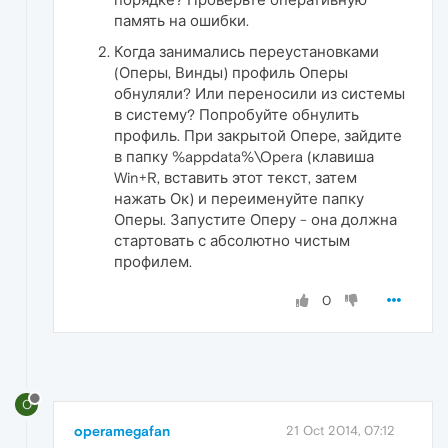
память на ошибки.
Когда занимались переустановками
(Оперы, Винды) профиль Оперы
обнуляли? Или переносили из системы
в систему? Попробуйте обнулить
профиль. При закрытой Опере, зайдите
в папку %appdata%\Opera (клавиша
Win+R, вставить этот текст, затем
нажать Ок) и переименуйте папку
Оперы. Запустите Оперу - она должна
стартовать с абсолютно чистым
профилем.
0
O
operamegafan
21 Oct 2014, 07:12