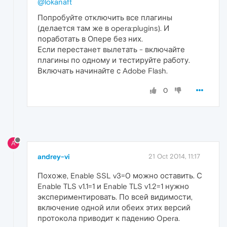
@lokanaft
Попробуйте отключить все плагины
(делается там же в opera:plugins). И
поработать в Опере без них.
Если перестанет вылетать - включайте
плагины по одному и тестируйте работу.
Включать начинайте с Adobe Flash.
0
A
andrey-vi
21 Oct 2014, 11:17
Похоже, Enable SSL v3=0 можно оставить. С
Enable TLS v1.1=1 и Enable TLS v1.2=1 нужно
экспериментировать. По всей видимости,
включение одной или обеих этих версий
протокола приводит к падению Opera.