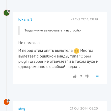
L
lokanaft
21 Oct 2014, 08:19
Тогда нужно выключить эти настройки
Не помогло.
И перед этим опять вылетела
Иногда
вылетает с ошибкой винды, типа "Opera
plugin wrapper не отвечает" и в таком духе и
одновременно с ошибкой падает.
0
S
stng
21 Oct 2014, 08:25