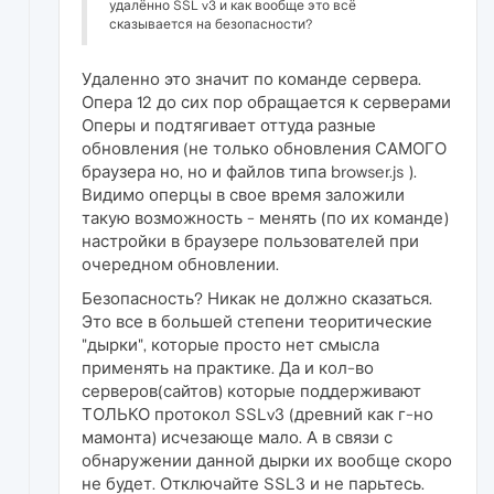
удалённо SSL v3 и как вообще это всё
сказывается на безопасности?
Удаленно это значит по команде сервера.
Опера 12 до сих пор обращается к серверами
Оперы и подтягивает оттуда разные
обновления (не только обновления САМОГО
браузера но, но и файлов типа browser.js ).
Видимо оперцы в свое время заложили
такую возможность - менять (по их команде)
настройки в браузере пользователей при
очередном обновлении.
Безопасность? Никак не должно сказаться.
Это все в большей степени теоритические
"дырки", которые просто нет смысла
применять на практике. Да и кол-во
серверов(сайтов) которые поддерживают
ТОЛЬКО протокол SSLv3 (древний как г-но
мамонта) исчезающе мало. А в связи с
обнаружении данной дырки их вообще скоро
не будет. Отключайте SSL3 и не парьтесь.