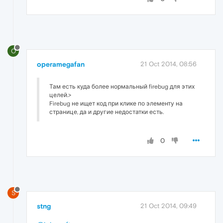
O
operamegafan
21 Oct 2014, 08:56
Там есть куда более нормальный firebug для этих
целей.>
Firebug не ищет код при клике по элементу на
странице, да и другие недостатки есть.
0
S
stng
21 Oct 2014, 09:49