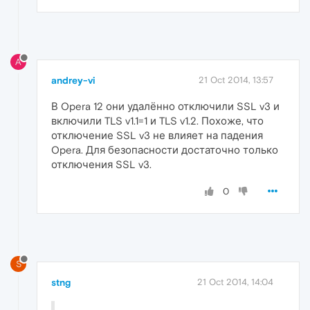
A
andrey-vi
21 Oct 2014, 13:57
В Opera 12 они удалённо отключили SSL v3 и
включили TLS v1.1=1 и TLS v1.2. Похоже, что
отключение SSL v3 не влияет на падения
Opera. Для безопасности достаточно только
отключения SSL v3.
0
S
stng
21 Oct 2014, 14:04