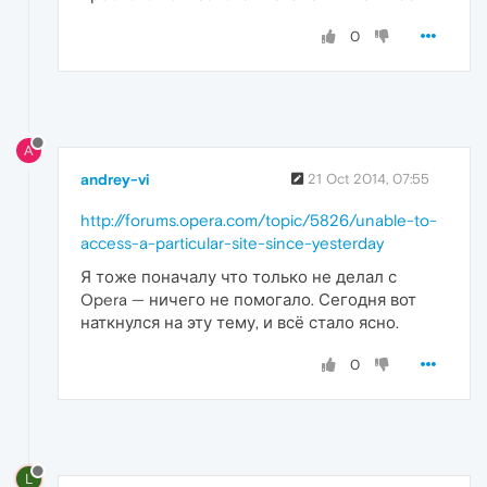
0
A
andrey-vi
21 Oct 2014, 07:55
http://forums.opera.com/topic/5826/unable-to-
access-a-particular-site-since-yesterday
Я тоже поначалу что только не делал с
Opera — ничего не помогало. Сегодня вот
наткнулся на эту тему, и всё стало ясно.
0
L