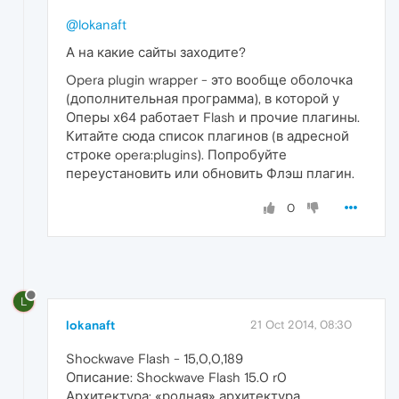
@lokanaft
А на какие сайты заходите?
Opera plugin wrapper - это вообще оболочка
(дополнительная программа), в которой у
Оперы х64 работает Flash и прочие плагины.
Китайте сюда список плагинов (в адресной
строке opera:plugins). Попробуйте
переустановить или обновить Флэш плагин.
0
L
lokanaft
21 Oct 2014, 08:30
Shockwave Flash - 15,0,0,189
Описание: Shockwave Flash 15.0 r0
Архитектура: «родная» архитектура