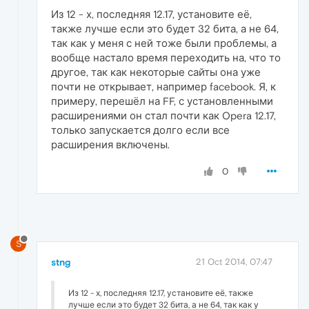
Из 12 - х, последняя 12.17, установите её,
также лучше если это будет 32 бита, а не 64,
так как у меня с ней тоже были проблемы, а
вообще настало время переходить на, что то
другое, так как некоторые сайты она уже
почти не открывает, например facebook. Я, к
примеру, перешёл на FF, с установленными
расширениями он стал почти как Opera 12.17,
только запускается долго если все
расширения включены.
0
S
stng
21 Oct 2014, 07:47
Из 12 - х, последняя 12.17, установите её, также
лучше если это будет 32 бита, а не 64, так как у