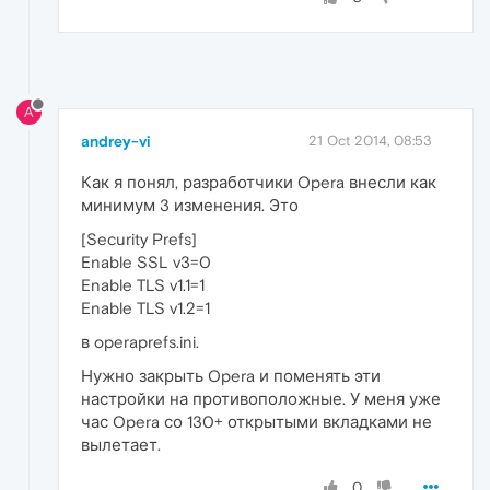
A
andrey-vi
21 Oct 2014, 08:53
Как я понял, разработчики Opera внесли как
минимум 3 изменения. Это
[Security Prefs]
Enable SSL v3=0
Enable TLS v1.1=1
Enable TLS v1.2=1
в operaprefs.ini.
Нужно закрыть Opera и поменять эти
настройки на противоположные. У меня уже
час Opera со 130+ открытыми вкладками не
вылетает.
0