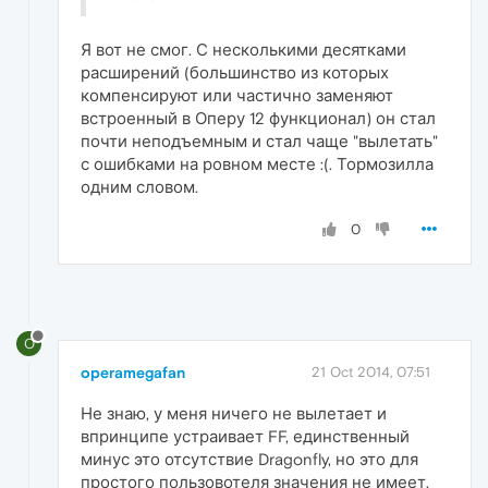
Я вот не смог. С несколькими десятками
расширений (большинство из которых
компенсируют или частично заменяют
встроенный в Оперу 12 функционал) он стал
почти неподъемным и стал чаще "вылетать"
с ошибками на ровном месте :(. Тормозилла
одним словом.
0
O
operamegafan
21 Oct 2014, 07:51
Не знаю, у меня ничего не вылетает и
впринципе устраивает FF, единственный
минус это отсутствие Dragonfly, но это для
простого пользовотеля значения не имеет.