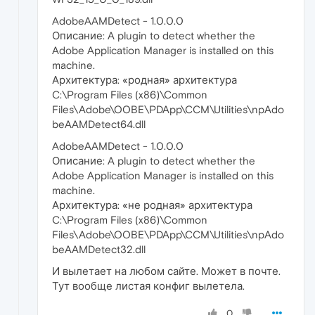
AdobeAAMDetect - 1.0.0.0
Описание: A plugin to detect whether the
Adobe Application Manager is installed on this
machine.
Архитектура: «родная» архитектура
C:\Program Files (x86)\Common
Files\Adobe\OOBE\PDApp\CCM\Utilities\npAdo
beAAMDetect64.dll
AdobeAAMDetect - 1.0.0.0
Описание: A plugin to detect whether the
Adobe Application Manager is installed on this
machine.
Архитектура: «не родная» архитектура
C:\Program Files (x86)\Common
Files\Adobe\OOBE\PDApp\CCM\Utilities\npAdo
beAAMDetect32.dll
И вылетает на любом сайте. Может в почте.
Тут вообще листая конфиг вылетела.
0