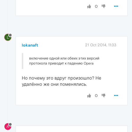
0
L
lokanaft
21 Oct 2014, 11:33
включение одной или обеих этих версий
протокола приводит к падению Opera
Но почему это вдруг произошло? Не
удалённо же они поменялись.
0
A