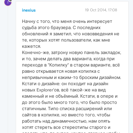
I
inexius
19 Oct 2014, 17:08
Начну с того, что меня очень интересует
судьба этого браузера. С последних
обновлений я заметил, что нововведения не
те, которых хотят пользователи, как мне
кажется.
Конечно-же, затрону новую панель закладок,
и то, зачем делать два варианта, когда при
переходе в "Копилку" в старом варианте, всё
равно открывается новая копилка с
непривычным и каким-то броским дизайном.
Кстати о дизайне: он походит на дизайн
новых Explorer'ов, всё такой-же на вид
каменный и не объёмный. Кстати, в опере и
до этого было много того, что было просто
статичным. Типо списка расширений или
сайтов в копилке, но вместо того, чтобы
работать над динамичностью, нам опять
хотят стереть все стереотипы старого и