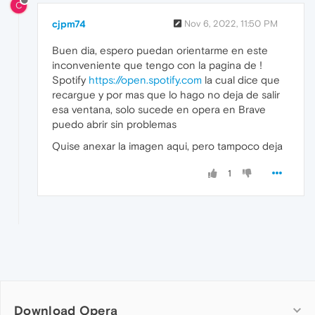
C
cjpm74
Nov 6, 2022, 11:50 PM
Buen dia, espero puedan orientarme en este
inconveniente que tengo con la pagina de !
Spotify
https://open.spotify.com
la cual dice que
recargue y por mas que lo hago no deja de salir
esa ventana, solo sucede en opera en Brave
puedo abrir sin problemas
Quise anexar la imagen aqui, pero tampoco deja
1
Download Opera