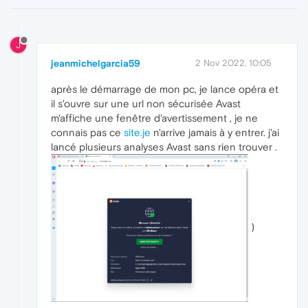
J
jeanmichelgarcia59
2 Nov 2022, 10:05
après le démarrage de mon pc, je lance opéra et
il s'ouvre sur une url non sécurisée Avast
m'affiche une fenêtre d'avertissement , je ne
connais pas ce
site.je
n'arrive jamais à y entrer. j'ai
lancé plusieurs analyses Avast sans rien trouver .
)