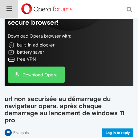
Do more on the web, with a fast and
secure browser!
Download Opera browser with:
built-in ad blocker
battery saver
free VPN
Download Opera
url non securisée au démarrage du
navigateur opera, après chaque
demarrage au lancement de windows 11
pro
Français
Log in to reply