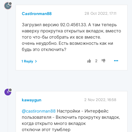
C
CastIronman88
28 Oct 2022, 17:11
Загрузил версию 92.0.4561.33. А там теперь
наверху прокрутка открытых вкладок, вместо
того что-бы отобрать их все вместе.
очень неудобно. Есть возможность как ни
будь это отключить?
2
1 Reply
K
kawaygun
2 Nov 2022, 16:58
@castironman88
Настройки - Интерфейс
пользователя - Включить прокрутку вкладок,
когда открыто много вкладок
отключи этот тумблер