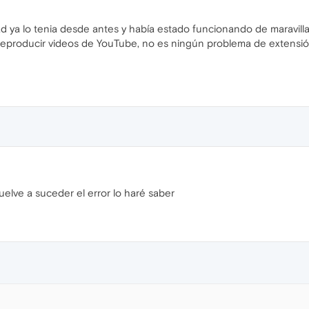
ad ya lo tenia desde antes y había estado funcionando de maravilla,
reproducir videos de YouTube, no es ningún problema de extensió
uelve a suceder el error lo haré saber