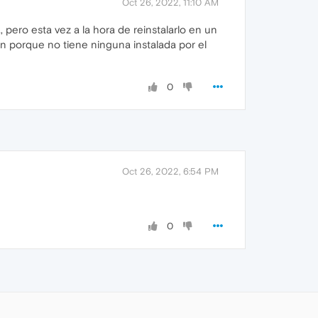
Oct 26, 2022, 11:10 AM
 pero esta vez a la hora de reinstalarlo en un
n porque no tiene ninguna instalada por el
0
Oct 26, 2022, 6:54 PM
0