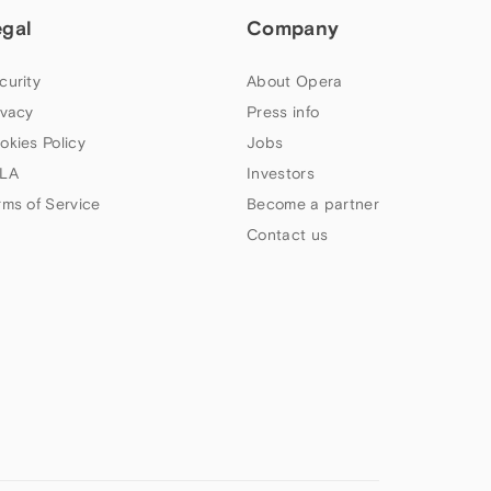
egal
Company
curity
About Opera
ivacy
Press info
okies Policy
Jobs
LA
Investors
rms of Service
Become a partner
Contact us