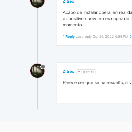
Zitrex
Acabo de instalar opera, en realid
dispositivo nuevo no es capaz de 
momento.
1 Reply
Last reply
Oct 26, 2022, 6:54 PM
Zitrex
@Zitrex
Parece ser que se ha resuelto, si v