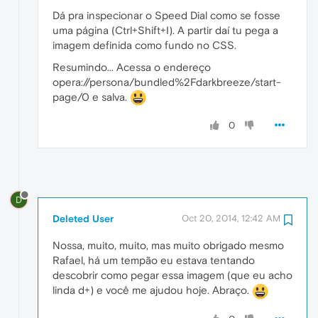
Dá pra inspecionar o Speed Dial como se fosse
uma página (Ctrl+Shift+I). A partir daí tu pega a
imagem definida como fundo no CSS.
Resumindo... Acessa o endereço
opera://persona/bundled%2Fdarkbreeze/start-
page/0 e salva.
0
D
Deleted User
Oct 20, 2014, 12:42 AM
Nossa, muito, muito, mas muito obrigado mesmo
Rafael, há um tempão eu estava tentando
descobrir como pegar essa imagem (que eu acho
linda d+) e você me ajudou hoje. Abraço.