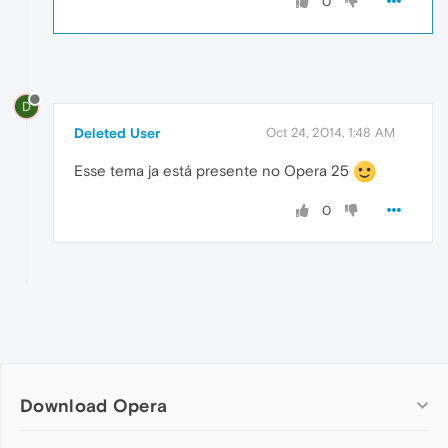
0
D
Deleted User
Oct 24, 2014, 1:48 AM
Esse tema ja está presente no Opera 25
0
Download Opera