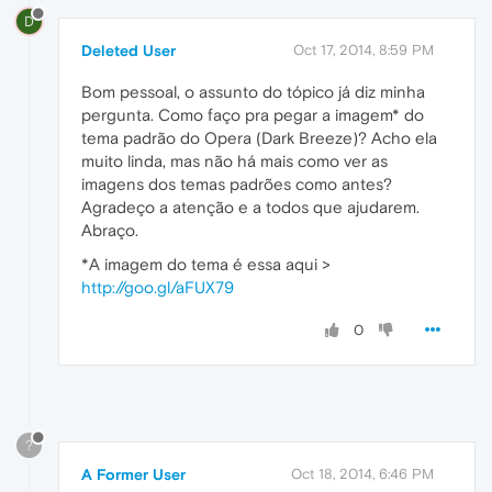
D
Deleted User
Oct 17, 2014, 8:59 PM
Bom pessoal, o assunto do tópico já diz minha
pergunta. Como faço pra pegar a imagem* do
tema padrão do Opera (Dark Breeze)? Acho ela
muito linda, mas não há mais como ver as
imagens dos temas padrões como antes?
Agradeço a atenção e a todos que ajudarem.
Abraço.
*A imagem do tema é essa aqui >
http://goo.gl/aFUX79
0
?
A Former User
Oct 18, 2014, 6:46 PM