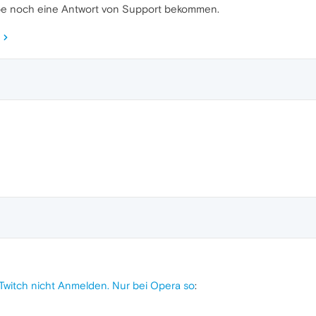
abe noch eine Antwort von Support bekommen.
Twitch nicht Anmelden. Nur bei Opera so
: