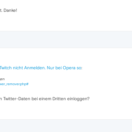
t. Danke!
Twitch nicht Anmelden. Nur bei Opera so
:
gen
lower_remover.php#
n Twitter-Daten bei einem Dritten einloggen?