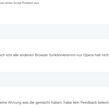
von einen Script Problem aus.
ch icht alle anderen Browser funktionierennn nur Opera halt nich
. Keine Ahnung was die gemacht haben, habe kein Feedback bek