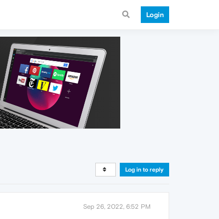
Login
Log in to reply
Sep 26, 2022, 6:52 PM