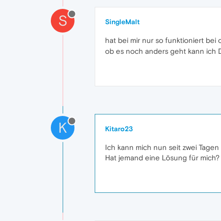
S
SingleMalt
hat bei mir nur so funktioniert bei
ob es noch anders geht kann ich D
K
Kitaro23
Ich kann mich nun seit zwei Tage
Hat jemand eine Lösung für mich?