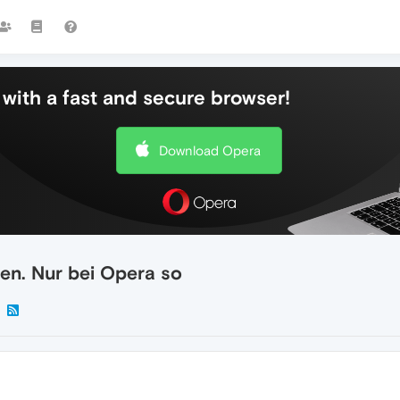
with a fast and secure browser!
Download Opera
en. Nur bei Opera so