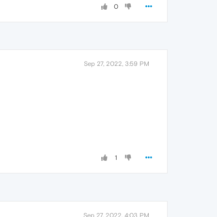
0
Sep 27, 2022, 3:59 PM
1
Sep 27, 2022, 4:03 PM