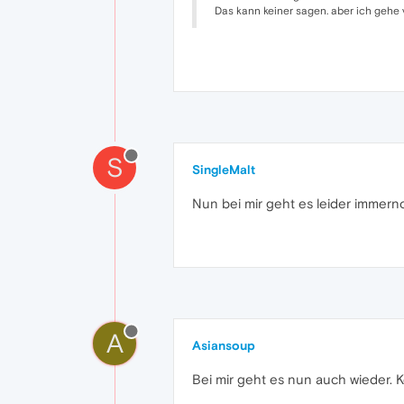
Das kann keiner sagen. aber ich gehe 
S
SingleMalt
Nun bei mir geht es leider immerno
A
Asiansoup
Bei mir geht es nun auch wieder