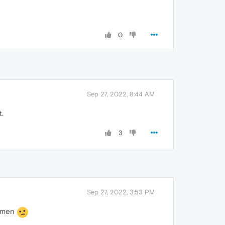
0
Sep 27, 2022, 8:44 AM
t.
3
Sep 27, 2022, 3:53 PM
ommen