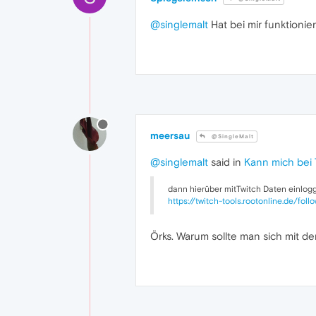
@singlemalt
Hat bei mir funktionier
meersau
@SingleMalt
@singlemalt
said in
Kann mich bei 
dann hierüber mitTwitch Daten einlog
https://twitch-tools.rootonline.de/fol
Örks. Warum sollte man sich mit de