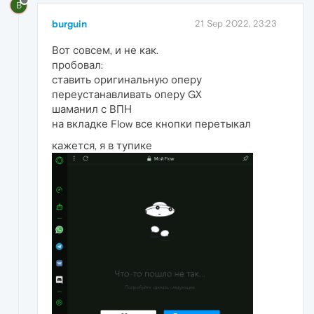
B
burguin
21 Sep 2022, 23:23
Вот совсем, и не как.
пробовал:
ставить оригинальную оперу
переустанавливать оперу GX
шаманил с ВПН
на вкладке Flow все кнопки перетыкал
кажется, я в тупике