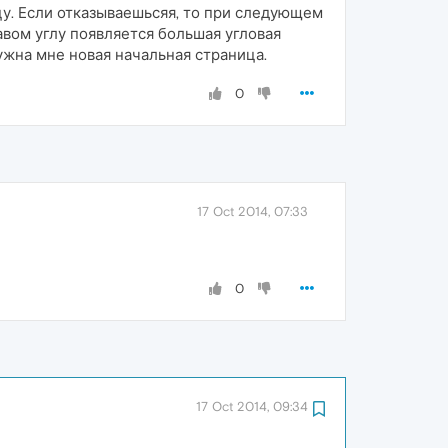
у. Если отказываешьсяя, то при следующем
авом углу появляется большая угловая
жна мне новая начальная страница.
0
17 Oct 2014, 07:33
0
17 Oct 2014, 09:34