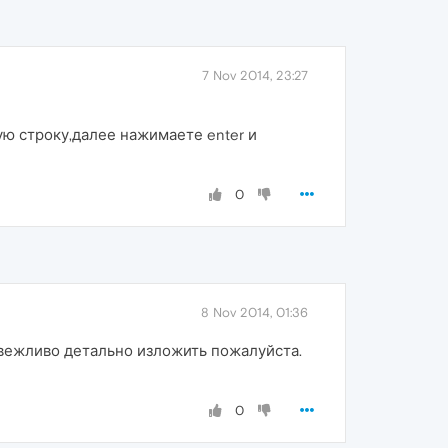
7 Nov 2014, 23:27
сную строку,далее нажимаете enter и
0
8 Nov 2014, 01:36
 вежливо детально изложить пожалуйста.
0