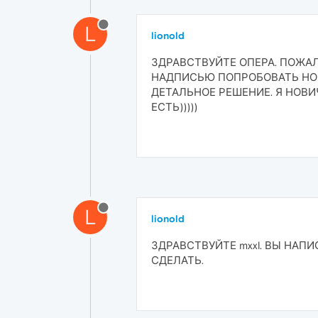
L
lionold
​ЗДРАВСТВУЙТЕ ОПЕРА. ПОЖА
НАДПИСЬЮ ПОПРОБОВАТЬ НОВ
ДЕТАЛЬНОЕ РЕШЕНИЕ. Я НОВИ
ЕСТЬ)))))
L
lionold
ЗДРАВСТВУЙТЕ mxxl. ВЫ НАП
СДЕЛАТЬ.