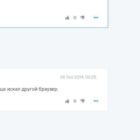
0
26 Oct 2014, 02:25
ице искал другой браузер.
0