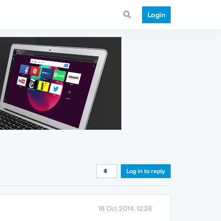
Login
Log in to reply
16 Oct 2014, 12:26