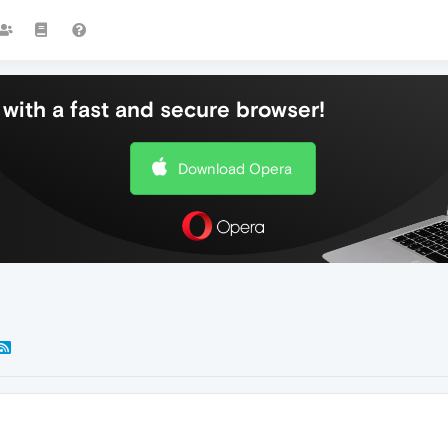
with a fast and secure browser!
Download Opera