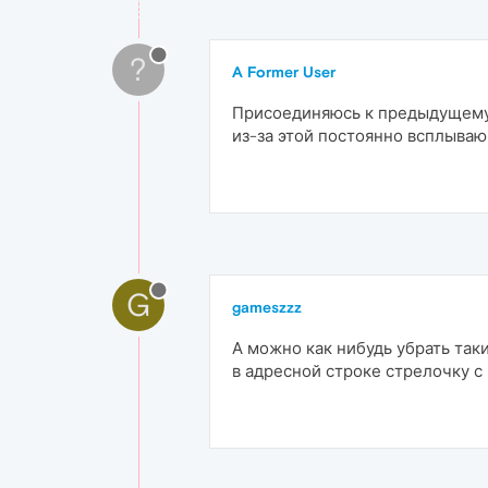
?
A Former User
Присоединяюсь к предыдущему к
из-за этой постоянно всплываю
G
gameszzz
А можно как нибудь убрать таки
в адресной строке стрелочку 