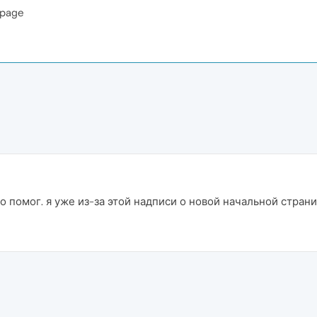
-page
ьно помог. я уже из-за этой надписи о новой начальной стран