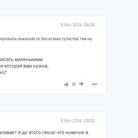
8 Nov 2014, 06:08
изложить пожалуйста. без всяких тупостей. там на
писать маленькими.
я которая вам нужна.
о)"
0
8 Nov 2014, 09:02
ливает я до этого писал что новичок в