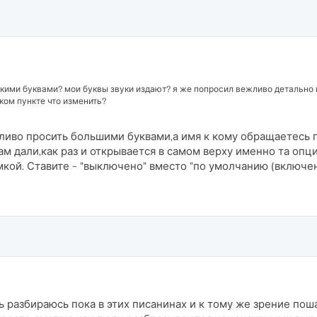
мкими буквами? мои буквы звуки издают? я же попросил вежливо детально 
ком пункте что изменить?
ливо просить большими буквами,а имя к кому обращаетесь 
ам дали,как раз и открывается в самом верху именно та опци
кой. Ставите - "выключено" вместо "по умолчанию (включен
 разбираюсь пока в этих писанинах и к тому же зрение поша