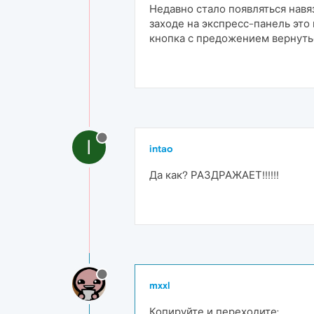
Недавно стало появляться нав
заходе на экспресс-панель это
кнопка с предожением вернуть
I
intao
Да как? РАЗДРАЖАЕТ!!!!!!
mxxl
Копируйте и переходите: