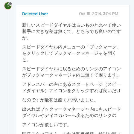
D
Deleted User
Oct 15, 2014, 3:04 PM
新しいスピードダイヤルは古いものと比べて使い
勝手に大きな差は無くて、どちらでも良いのです
が、
スピードダイヤル内メニューの「ブックマーク」
をクリックしてブックマークマネージャを開く
と、
スピードダイヤルに戻るためのリンクのアイコン
がブックマークマネージャ内に無くて困ります。
アドレスバーの左にあるスタートページ（スピー
ドダイヤル）アイコンをクリックすれば良いだけ
なのですが最初は酷く戸惑いました。
出来ればブックマークマネージャ内にもスピード
ダイヤルやディスカバーへ戻るためのリンクの
アイコンが欲しいです。
開発スタッフさん、または関係者様、検討お願い