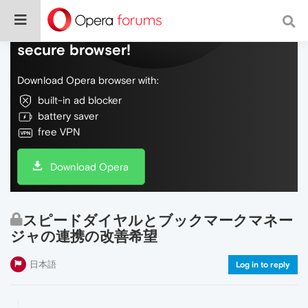
Do more on the web, with a fast and
secure browser!
Download Opera browser with:
built-in ad blocker
battery saver
free VPN
Download Opera
スピードダイヤルとブックマークマネー
ジャの連携の改善希望
日本語
Log in to reply