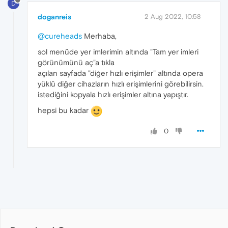
D
doganreis
2 Aug 2022, 10:58
@cureheads
Merhaba,
sol menüde yer imlerimin altında "Tam yer imleri
görünümünü aç"a tıkla
açılan sayfada "diğer hızlı erişimler" altında opera
yüklü diğer cihazların hızlı erişimlerini görebilirsin.
istediğini kopyala hızlı erişimler altına yapıştır.
hepsi bu kadar
0