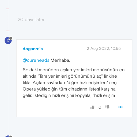
20 days later
D
doganreis
2 Aug 2022, 10:55
@cureheads
Merhaba,
Soldaki menüden açılan yer imleri menüsünün en
altında "Tam yer imleri görünümünü aç" linkine
tıkla. Açılan sayfadan "diğer hızlı erişimleri" seç.
Opera yüklediğin tüm cihazların listesi karşına
gelir. İstediğin hızlı erişimi kopyala, "hızlı erişim
0