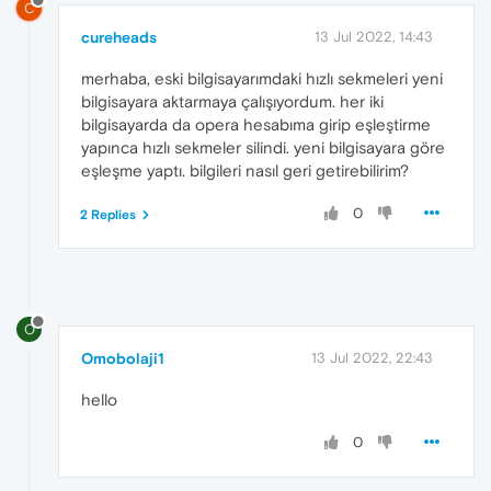
C
cureheads
13 Jul 2022, 14:43
merhaba, eski bilgisayarımdaki hızlı sekmeleri yeni
bilgisayara aktarmaya çalışıyordum. her iki
bilgisayarda da opera hesabıma girip eşleştirme
yapınca hızlı sekmeler silindi. yeni bilgisayara göre
eşleşme yaptı. bilgileri nasıl geri getirebilirim?
0
2 Replies
O
Omobolaji1
13 Jul 2022, 22:43
hello
0