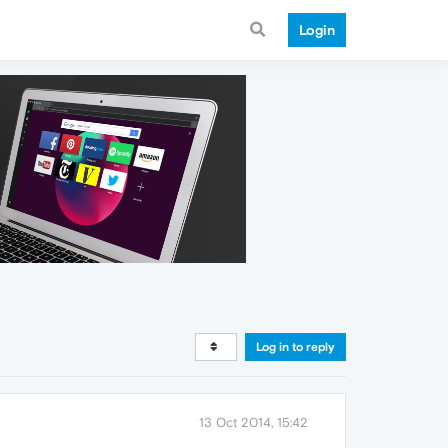
Login
Log in to reply
13 Oct 2014, 15:42