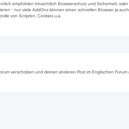
lich empfohlen hinsichtlich Browserschutz und Sicherheit, oder i
lieren - nur viele AddOns können einen schnellen Browser ja auch
olle von Scripten, Cookies u.a.
forum verschoben und deinen anderen Post im Englischen Forum 