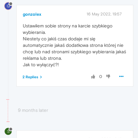
G
gonzolex
16 May 2022, 19:57
Ustawiłem sobie strony na karcie szybkiego
wybierania.
Niestety co jakiś czas dodaje mi się
automatycznie jakaś dodatkowa strona której nie
chcę lub nad stronami szybkiego wybierania jakaś
reklama lub strona.
Jak to wyłączyć?!
0
2 Replies
9 months later
S