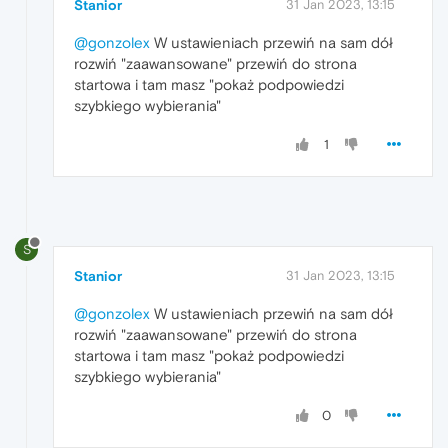
Stanior
31 Jan 2023, 13:15
@gonzolex
W ustawieniach przewiń na sam dół
rozwiń "zaawansowane" przewiń do strona
startowa i tam masz "pokaż podpowiedzi
szybkiego wybierania"
1
S
Stanior
31 Jan 2023, 13:15
@gonzolex
W ustawieniach przewiń na sam dół
rozwiń "zaawansowane" przewiń do strona
startowa i tam masz "pokaż podpowiedzi
szybkiego wybierania"
0