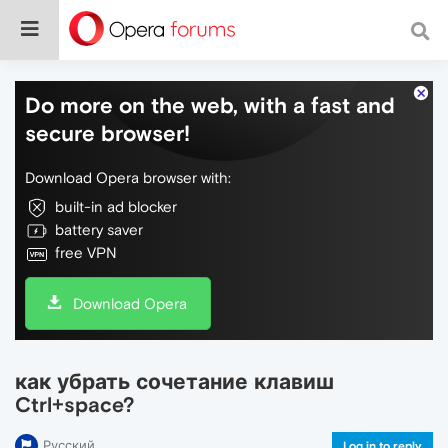
Do more on the web, with a fast and
secure browser!
Download Opera browser with:
built-in ad blocker
battery saver
free VPN
Download Opera
как убрать сочетание клавиш
Ctrl+space?
Русский
Log in to reply