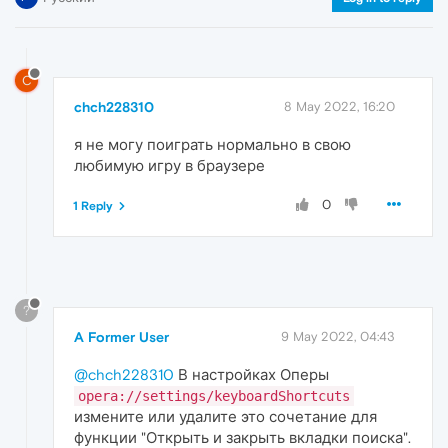
C
chch228310
8 May 2022, 16:20
я не могу поиграть нормально в свою
любимую игру в браузере
0
1 Reply
?
A Former User
9 May 2022, 04:43
@chch228310
В настройках Оперы
opera://settings/keyboardShortcuts
измените или удалите это сочетание для
функции "Открыть и закрыть вкладки поиска".