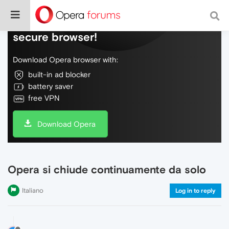
Do more on the web, with a fast and
secure browser!
Download Opera browser with:
built-in ad blocker
battery saver
free VPN
Download Opera
Opera si chiude continuamente da solo
Italiano
Log in to reply