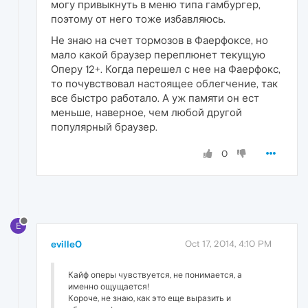
могу привыкнуть в меню типа гамбургер,
поэтому от него тоже избавляюсь.
Не знаю на счет тормозов в Фаерфоксе, но
мало какой браузер переплюнет текущую
Оперу 12+. Когда перешел с нее на Фаерфокс,
то почувствовал настоящее облегчение, так
все быстро работало. А уж памяти он ест
меньше, наверное, чем любой другой
популярный браузер.
0
E
eville0
Oct 17, 2014, 4:10 PM
Кайф оперы чувствуется, не понимается, а
именно ощущается!
Короче, не знаю, как это еще выразить и