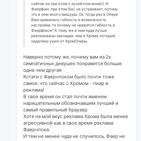
сайтов, но при этом с кучей плагинов(!). И
Фаерфокс при этом Вас не устраивает, потому
что в нем много мишуры. Ок, тогда раз в Опере
Вам нравилась гибкость и возможность
настройки, то почему не нравится гибкость в
Фаерфоксе? К тому же в нем куда лучше
реализованы закладки, чем в Хроме, который
недалеко ушел от ХромОперы.
Наверно потому же, почему вам из 2х
симпатичных девушек понравится больше
одна чем другая.
Кстати с Фаерчпоком было почти тоже
самое, что сейчас с Хромом - пиар и
реклама!
В свое время он стал почти именем
нарицательным обозначавшим лучший и
самый правильный браузер.
Хотя на мой вкус реклама Хрома была менее
агрессивной как в свое время реклама
Фаерчпока.
И тем не менее чуда не случилось, Фаер не