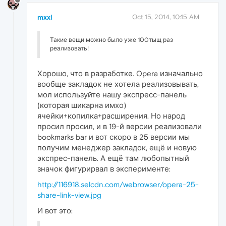
mxxl
Oct 15, 2014, 10:15 AM
Такие вещи можно было уже 100тыщ раз
реализовать!
Хорошо, что в разработке. Opera изначально
вообще закладок не хотела реализовывать,
мол используйте нашу экспресс-панель
(которая шикарна имхо)
ячейки+копилка+расширения. Но народ
просил просил, и в 19-й версии реализовали
bookmarks bar и вот скоро в 25 версии мы
получим менеджер закладок, ещё и новую
экспрес-панель. А ещё там любопытный
значок фигурирвал в эксперименте:
http://116918.selcdn.com/webrowser/opera-25-
share-link-view.jpg
И вот это: