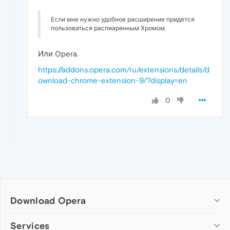
Если мне нужно удобное расширение придется
пользоваться распиаренным Хромом.
Или Opera.
https://addons.opera.com/ru/extensions/details/d
ownload-chrome-extension-9/?display=en
0
Download Opera
Computer browsers
Services