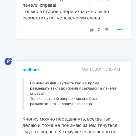
панели справа!
Только в старой опере их можно было
разместить по-человечески слева.
0
R
realhunk
Oct 17, 2014, 7:10 AM
По новому ФФ - Тупость как и в Хроме
размещать закладки (кнопку закладок) в панели
справа!
Только в старой опере их можно было
разместить по-человечески слева.
Кнопку можно передвинуть, всегда так
делаю и тоже не понимаю зачем тянуться
куда-то вправо. К тому же совершенно не