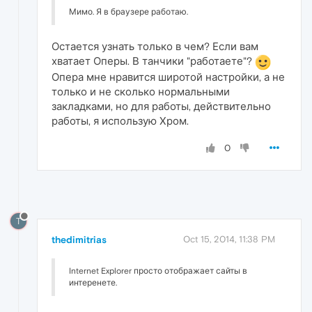
Мимо. Я в браузере работаю.
Остается узнать только в чем? Если вам
хватает Оперы. В танчики "работаете"?
Опера мне нравится широтой настройки, а не
только и не сколько нормальными
закладками, но для работы, действительно
работы, я использую Хром.
0
T
thedimitrias
Oct 15, 2014, 11:38 PM
Internet Explorer просто отображает сайты в
интеренете.