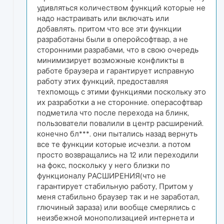
удивляться количеством функций которые не
надо настраивать или включать или
добавлять. притом что все эти функции
разработаны были в оперойсофтвар, а не
сторонними разрабами, что в свою очередь
минимизирует возможные конфликты в
работе браузера и гарантирует исправную
работу этих функций, предоставляя
техпомощь с этими функциями поскольку это
их разработки а не сторонние. операсофтвар
подметила что после перехода на блинк,
пользователи повалили в центр расширений.
конечно бл***. они пытались назад вернуть
все те функции которые исчезли. а потом
просто возвращались на 12 или переходили
на фокс, поскольку у него близки по
функционалу РАСШИРЕНИЯ(что не
гарантирует стабильную работу, Притом у
меня стабильно браузер так и не заработал,
глючиный зараза) или вообще смерялись с
неизбежной монополизацией интернета и