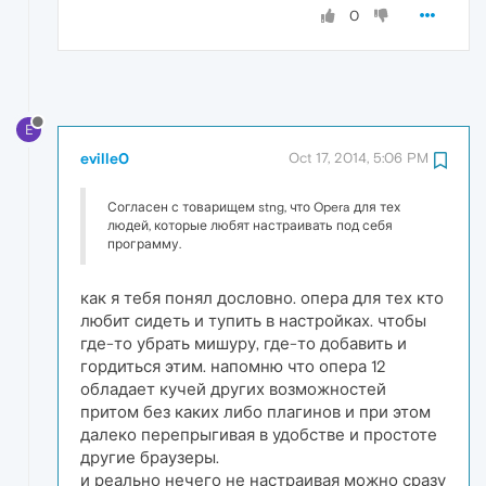
0
E
eville0
Oct 17, 2014, 5:06 PM
Согласен с товарищем stng, что Opera для тех
людей, которые любят настраивать под себя
программу.
как я тебя понял дословно. опера для тех кто
любит сидеть и тупить в настройках. чтобы
где-то убрать мишуру, где-то добавить и
гордиться этим. напомню что опера 12
обладает кучей других возможностей
притом без каких либо плагинов и при этом
далеко перепрыгивая в удобстве и простоте
другие браузеры.
и реально нечего не настраивая можно сразу