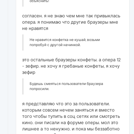
объяснить!
согласен. я не знаю чем мне так привыклась
опера. я понимаю что другие браузеры мне
не нравятся
Не нравится конфетка не кушай, возьми
попробуй с другой начинкой.
это остальные браузеры конфеты. а опера 12
- зефир. не хочу я гребаные конфеты, я хочу
зефир
Будешь смеяться пользователи браузера
попросили.
я представляю что это за пользователи.
которым совсем нечем заняться и вместо
того чтобы тупить в соц сетях или смотреть
кино. они писали на форуме оперы. мол это
лишнее а то ненужно. и пока мы беззаботно