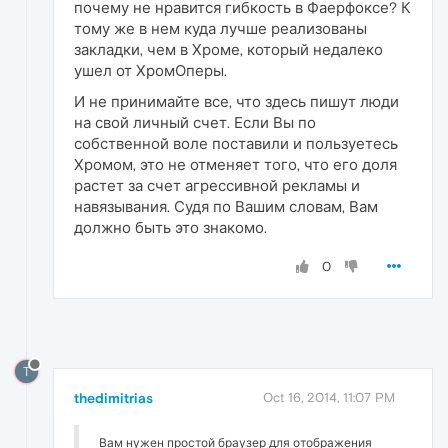
почему не нравится гибкость в Фаерфоксе? К
тому же в нем куда лучше реализованы
закладки, чем в Хроме, который недалеко
ушел от ХромОперы.
И не принимайте все, что здесь пишут люди
на свой личный счет. Если Вы по
собственной воле поставили и пользуетесь
Хромом, это не отменяет того, что его доля
растет за счет агрессивной рекламы и
навязывания. Судя по Вашим словам, Вам
должно быть это знакомо.
0
T
thedimitrias
Oct 16, 2014, 11:07 PM
Вам нужен простой браузер для отображения