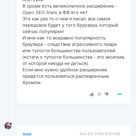
В хроме есть великолепное расширение -
Open SEO Stats, в ФФ его нет.
Это как раз то о чем я писал, все самое
передовое будет у того браузера, который
сейчас популярен!
И мне как-то всеравно популярность
браузера - следствие агрессивного пиара
или тупости большинства пользователей.
(кстати о тупости большинства - это аксиома,
от которой никуда не деться).
Если мне нужно удобное расширение
придется пользоваться распиаренным
Хромом.
0
mxxl
Oct 20, 2014, 9:10 AM