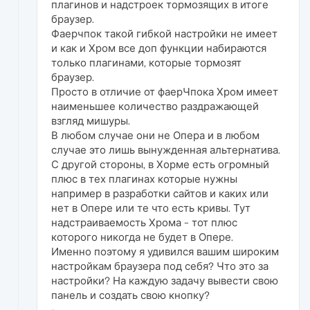
плагинов и надстроек тормозящих в итоге
браузер.
Фаерчпок такой гибкой настройки не имеет
и как и Хром все доп функции набираются
только плагинами, которые тормозят
браузер.
Просто в отличие от фаерЧпока Хром имеет
наименьшее количество раздражающей
взгляд мишуры.
В любом случае они не Опера и в любом
случае это лишь вынужденная альтернатива.
С другой стороны, в Хорме есть огромный
плюс в тех плагинах которые нужны
например в разработки сайтов и каких или
нет в Опере или те что есть кривы. Тут
надстраиваемость Хрома - тот плюс
которого никогда не будет в Опере.
Именно поэтому я удивился вашим широким
настройкам браузера под себя? Что это за
настройки? На каждую задачу вывести свою
панель и создать свою кнопку?