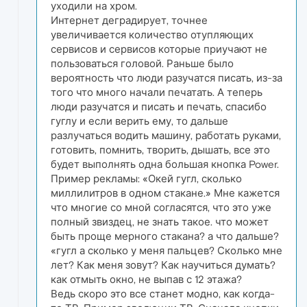
уходили на хром.
Интернет деградирует, точнее
увеличивается количество отупляющих
сервисов и сервисов которые приучают не
пользоваться головой. Раньше было
вероятность что люди разучатся писать, из-за
того что много начали печатать. А теперь
люди разучатся и писать и печать, спасибо
гуглу и если верить ему, то дальше
разлучаться водить машину, работать руками,
готовить, помнить, творить, дышать, все это
будет выполнять одна большая кнопка Power.
Пример рекламы: «Окей гугл, сколько
миллилитров в одном стакане.» Мне кажется
что многие со мной согласятся, что это уже
полный звиздец, не знать такое. что может
быть проще мерного стакана? а что дальше?
«гугл а сколько у меня пальцев? Сколько мне
лет? Как меня зовут? Как научиться думать?
как отмыть окно, не выпав с 12 этажа?
Ведь скоро это все станет модно, как когда-