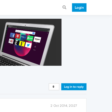
Login
Log in to reply
2 Oct 2014, 20:27