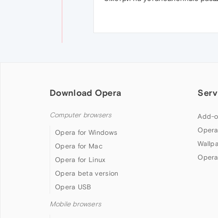
Download Opera
Serv
Computer browsers
Add-o
Opera
Opera for Windows
Wallp
Opera for Mac
Opera
Opera for Linux
Opera beta version
Opera USB
Mobile browsers