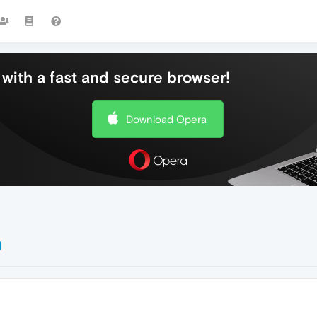
with a fast and secure browser!
Download Opera