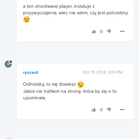
a ten shockwave player, instaluje z
przyzwyczajenia. wiec nie wiem, czy jest potrzebny
0
R
ryszard
Oct 15, 2014, 3:10 PM
Odinstaluj, to się dowiesz
Jakoś nie trafiłem na stronę, która by się o to
upominała.
0