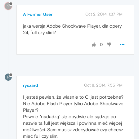
?
A Former User
Oct 2, 2014, 1:37 PM
jaka wersja Adobe Shockwave Player, dla opery
24, full czy slim?
0
R
ryszard
Oct 8, 2014, 7:55 PM
I jesteś pewien, że własnie to Ci jest potrzebne?
Nie Adobe Flash Player tylko Adobe Shockwave
Player?
Pewnie "nadadzą" się obydwie ale sądząc po
nazwie ta full jest większa i powinna mieć więcej
możliwości. Sam musisz zdecydować czy chcesz
mieć full czy slim.