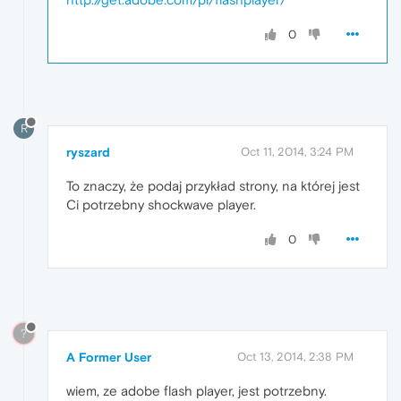
0
R
ryszard
Oct 11, 2014, 3:24 PM
To znaczy, że podaj przykład strony, na której jest
Ci potrzebny shockwave player.
0
?
A Former User
Oct 13, 2014, 2:38 PM
wiem, ze adobe flash player, jest potrzebny.