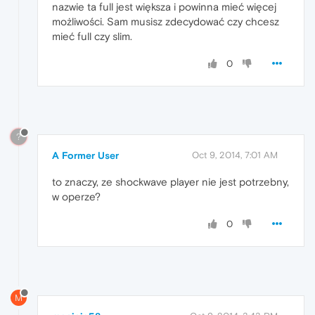
nazwie ta full jest większa i powinna mieć więcej
możliwości. Sam musisz zdecydować czy chcesz
mieć full czy slim.
0
?
A Former User
Oct 9, 2014, 7:01 AM
to znaczy, ze shockwave player nie jest potrzebny,
w operze?
0
M