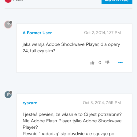
?
A Former User
Oct 2, 2014, 1:37 PM
jaka wersja Adobe Shockwave Player, dla opery
24, full czy slim?
0
R
ryszard
Oct 8, 2014, 7:55 PM
I jesteś pewien, że własnie to Ci jest potrzebne?
Nie Adobe Flash Player tylko Adobe Shockwave
Player?
Pewnie "nadadzą" się obydwie ale sądząc po