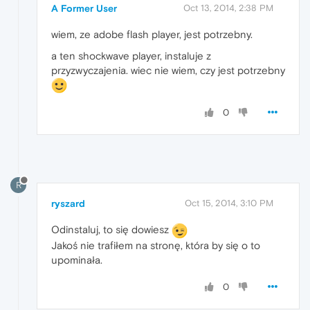
A Former User
Oct 13, 2014, 2:38 PM
wiem, ze adobe flash player, jest potrzebny.
a ten shockwave player, instaluje z
przyzwyczajenia. wiec nie wiem, czy jest potrzebny
0
R
ryszard
Oct 15, 2014, 3:10 PM
Odinstaluj, to się dowiesz
Jakoś nie trafiłem na stronę, która by się o to
upominała.
0