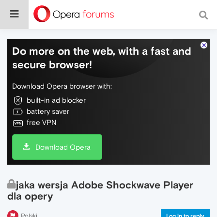
Do more on the web, with a fast and
secure browser!
Download Opera browser with:
built-in ad blocker
battery saver
free VPN
Download Opera
jaka wersja Adobe Shockwave Player
dla opery
Polski
Log in to reply