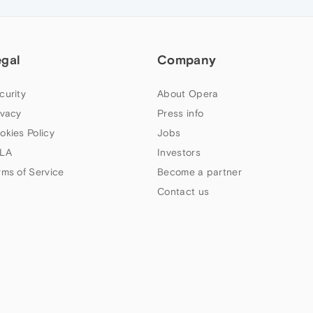
egal
Company
curity
About Opera
ivacy
Press info
okies Policy
Jobs
LA
Investors
rms of Service
Become a partner
Contact us