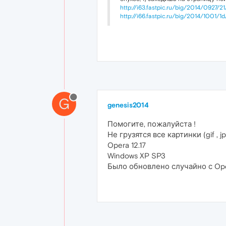
http://i63.fastpic.ru/big/2014/0927
http://i66.fastpic.ru/big/2014/100
G
genesis2014
Помогите, пожалуйста !
Не грузятся все картинки (gif ,
Opera 12.17
Windows XP SP3
Было обновлено случайно с Oper