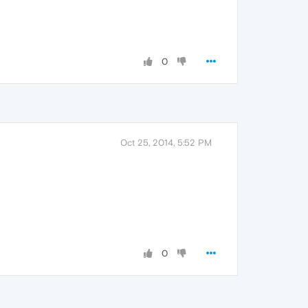
0
Oct 25, 2014, 5:52 PM
0