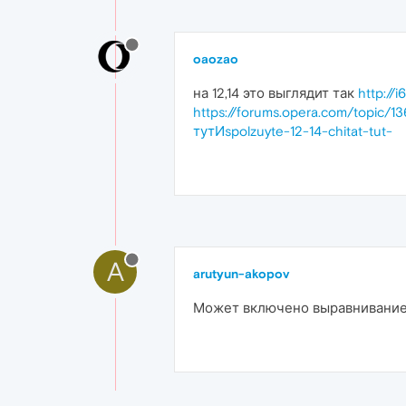
oaozao
на 12,14 это выглядит так
http:/
https://forums.opera.com/topic
тутИspolzuyte-12-14-chitat-tut-
A
arutyun-akopov
Может включено выравнивание 