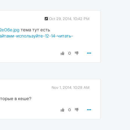
Oct 29, 2014, 10:42 PM
2e06e.jpg
тема тут есть
сайтами-используйте-12-14-читать-
0
Nov 1, 2014, 10:28 AM
торые в кеше?
0