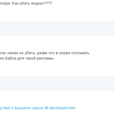
опере. Как убить яндекс????
ле, некак не убить. разве что в опере поломать.
но бабла для такой рекламы.
nyj-kod-v-brauzere-opera-19-developer.html