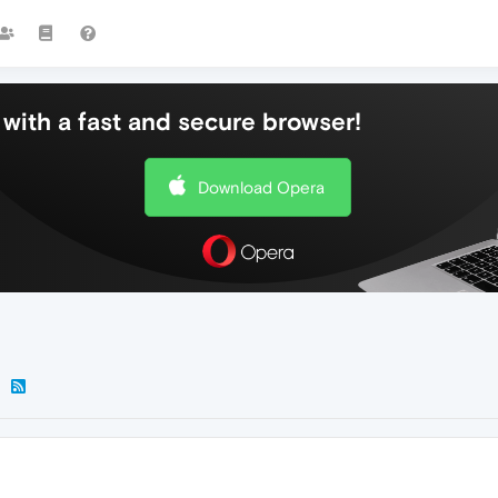
with a fast and secure browser!
Download Opera