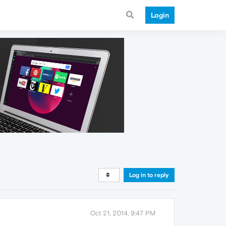
Login
Log in to reply
Oct 21, 2014, 9:47 PM