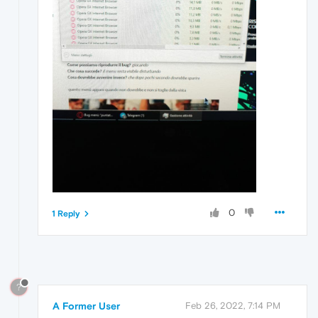
0
1 Reply
?
A Former User
Feb 26, 2022, 7:14 PM