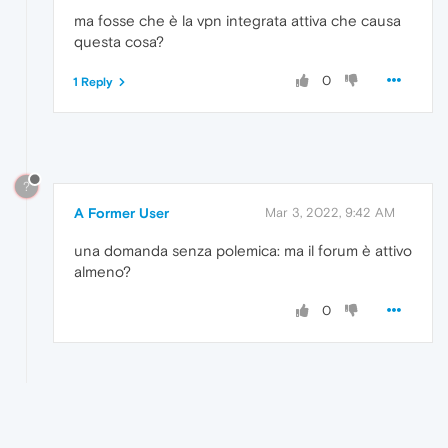
ma fosse che è la vpn integrata attiva che causa
questa cosa?
0
1 Reply
?
A Former User
Mar 3, 2022, 9:42 AM
una domanda senza polemica: ma il forum è attivo
almeno?
0