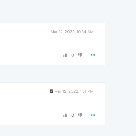
Mar 12, 2022, 10:34 AM
0
Mar 12, 2022, 1:31 PM
0