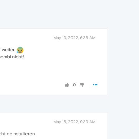
May 13, 2022, 6:35 AM
 weiter.
kombi nicht!
0
May 15, 2022, 9:33 AM
ht deinstallieren.