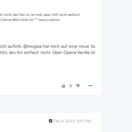
cht der Fall ist, ist nett, aber hilft nicht wirklich
Deine Welt heile ist! ^^ (sorry, solche
icht auftritt. @mogwa hat mich auf eine neue Vs.
t, lies ihn einfach nicht. Über Opera Vanilla ist
0
Feb 9, 2022, 4:51 PM