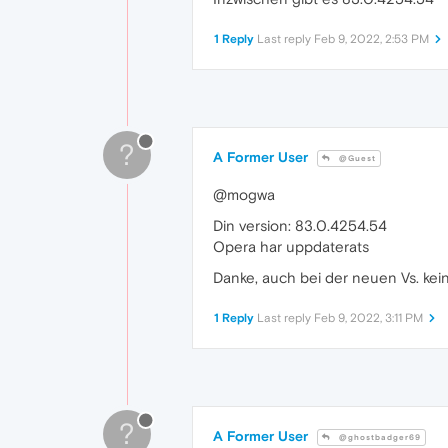
1 Reply
Last reply
Feb 9, 2022, 2:53 PM
?
A Former User
@Guest
@mogwa
Din version: 83.0.4254.54
Opera har uppdaterats
Danke, auch bei der neuen Vs. kein
1 Reply
Last reply
Feb 9, 2022, 3:11 PM
?
A Former User
@ghostbadger69