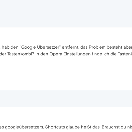
, hab den "Google Übersetzer" entfernt, das Problem besteht aber
der Tastenkombi? In den Opera Einstellungen finde ich die Tasten
des googleübersetzers. Shortcuts glaube heißt das. Brauchst du nic