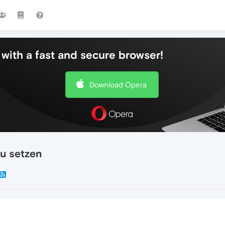
with a fast and secure browser!
Download Opera
zu setzen