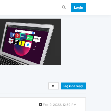
Login
Log in to reply
Feb 9, 2022, 12:39 PM