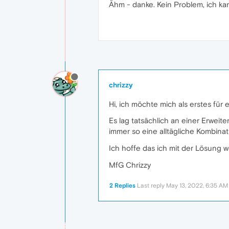
Ähm - danke. Kein Problem, ich kan
chrizzy
Hi, ich möchte mich als erstes für
Es lag tatsächlich an einer Erweit
immer so eine alltägliche Kombinat
Ich hoffe das ich mit der Lösung 
MfG Chrizzy
2 Replies
Last reply
May 13, 2022, 6:35 AM