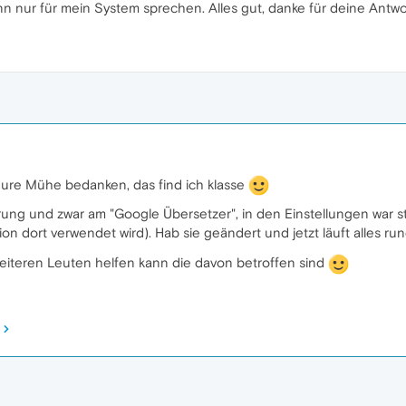
n nur für mein System sprechen. Alles gut, danke für deine Antwo
 eure Mühe bedanken, das find ich klasse
erung und zwar am "Google Übersetzer", in den Einstellungen war 
ion dort verwendet wird). Hab sie geändert und jetzt läuft alles ru
weiteren Leuten helfen kann die davon betroffen sind