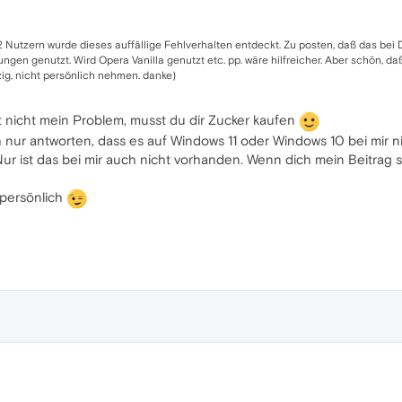
Nutzern wurde dieses auffällige Fehlverhalten entdeckt. Zu posten, daß das bei Dir ni
ungen genutzt. Wird Opera Vanilla genutzt etc. pp. wäre hilfreicher. Aber schön, daß 
g, nicht persönlich nehmen. danke)
t nicht mein Problem, musst du dir Zucker kaufen
h nur antworten, dass es auf Windows 11 oder Windows 10 bei mir n
r ist das bei mir auch nicht vorhanden. Wenn dich mein Beitrag stör
persönlich