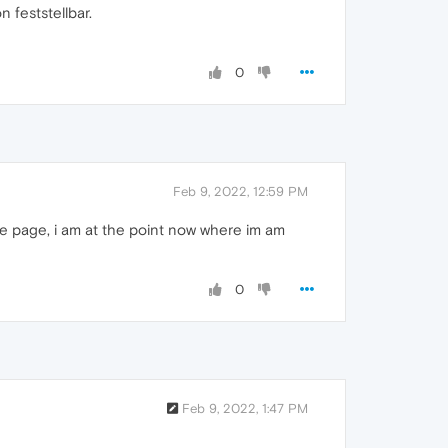
 feststellbar.
0
Feb 9, 2022, 12:59 PM
the page, i am at the point now where im am
0
Feb 9, 2022, 1:47 PM