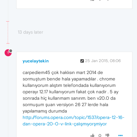
13 days later
Y
yucelaytekin
25 Jan 2015, 08:06
carpediem45 çok haklısın mart 2014 de
sormuştum bende hala yapamadılar . chrome
kullanıyorum alıştım telefondada kullanıyorum
operayı 12.17 kullanıyorum fakat çok nadir . 5 ay
sonrada hiç kullanmam sanırım. ben v20.0 da
sormuşum şuan versiyon 26 27 lerde hala
yapılamamış durumda
http://forums.opera.com/topic/1537/opera-12-16-
dan-opera-20-0-v-link-çalışmıyorşmiyor
0