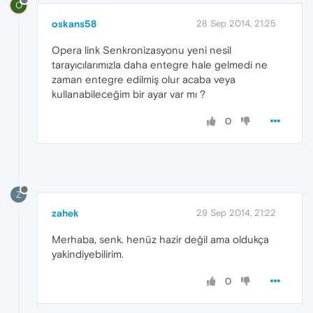
O
oskans58
28 Sep 2014, 21:25
Opera link Senkronizasyonu yeni nesil
tarayıcılarımızla daha entegre hale gelmedi ne
zaman entegre edilmiş olur acaba veya
kullanabileceğim bir ayar var mı ?
0
Z
zahek
29 Sep 2014, 21:22
Merhaba, senk. henüz hazir değil ama oldukça
yakindiyebilirim.
0