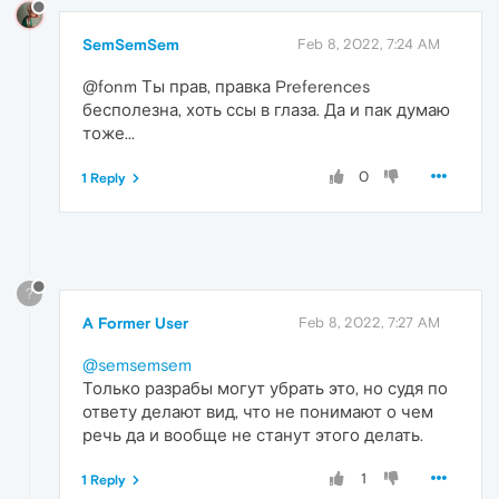
SemSemSem
Feb 8, 2022, 7:24 AM
@fonm Ты прав, правка Preferences
бесполезна, хоть ссы в глаза. Да и пак думаю
тоже...
0
1 Reply
?
A Former User
Feb 8, 2022, 7:27 AM
@semsemsem
Только разрабы могут убрать это, но судя по
ответу делают вид, что не понимают о чем
речь да и вообще не станут этого делать.
1
1 Reply