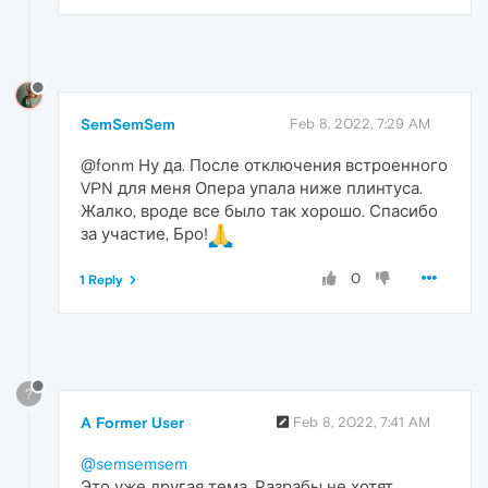
SemSemSem
Feb 8, 2022, 7:29 AM
@fonm Ну да. После отключения встроенного
VPN для меня Опера упала ниже плинтуса.
Жалко, вроде все было так хорошо. Спасибо
за участие, Бро!
0
1 Reply
?
A Former User
Feb 8, 2022, 7:41 AM
@semsemsem
Это уже другая тема. Разрабы не хотят