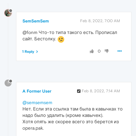
SemSemSem
Feb 8, 2022, 7:00 AM
@fonm Что-то типа такого есть. Прописал
сайт. Бестолку.
0
1 Reply
?
A Former User
Feb 8, 2022, 7:14 AM
@semsemsem
Нет. Если эта ссылка там была в кавычках то
надо было удалить (кроме кавычек).
Хотя опять же скорее всего это берется из
opera.pak.