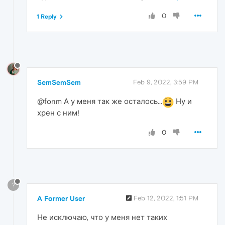
0
1 Reply
SemSemSem
Feb 9, 2022, 3:59 PM
@fonm А у меня так же осталось...
Ну и
хрен с ним!
0
?
A Former User
Feb 12, 2022, 1:51 PM
Не исключаю, что у меня нет таких