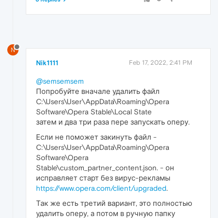
N
Nik1111
Feb 17, 2022, 2:41 PM
@semsemsem
Попробуйте вначале удалить файл
C:\Users\User\AppData\Roaming\Opera
Software\Opera Stable\Local State
затем и два три раза пере запускать оперу.
Если не поможет закинуть файл -
C:\Users\User\AppData\Roaming\Opera
Software\Opera
Stable\custom_partner_content.json. - он
исправляет старт без вирус-рекламы
https://www.opera.com/client/upgraded
.
Так же есть третий вариант, это полностью
удалить оперу, а потом в ручную папку