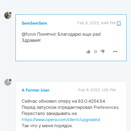
SemSemSem
Feb 8, 2022, 4:48 PM
@fonm Понятно! Благодарю еще раз!
Здравия!
0
?
A Former User
Feb 9, 2022, 1:35 PM
Сейчас обновил оперу на 83.0.4254.54.
Перед запуском отредактировал Preferences.
Перестало закидывать на
https://www.opera.com/client/upgraded
Так что у меня порядок.