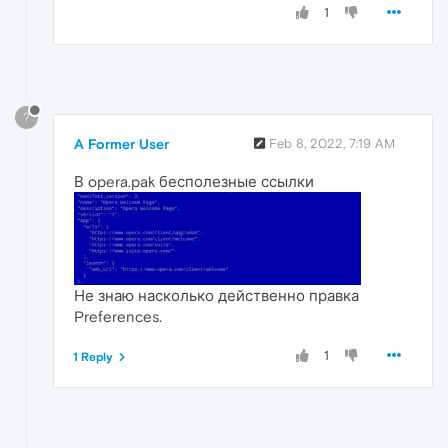
1
?
A Former User
Feb 8, 2022, 7:19 AM
В opera.pak бесполезные ссылки
Не знаю насколько действенно правка
Preferences.
1
1 Reply