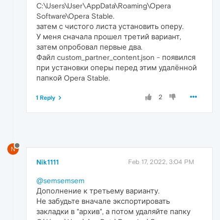
C:\Users\User\AppData\Roaming\Opera
Software\Opera Stable.
затем с чистого листа установить оперу.
У меня сначала прошел третий вариант,
затем опробовал первые два.
Файл custom_partner_content.json - появился
при установки оперы перед этим удалённой
папкой Opera Stable.
2
1 Reply
N
Nik1111
Feb 17, 2022, 3:04 PM
@semsemsem
Дополнение к третьему варианту.
Не забудьте вначале экспортировать
закладки в "архив", а потом удаляйте папку