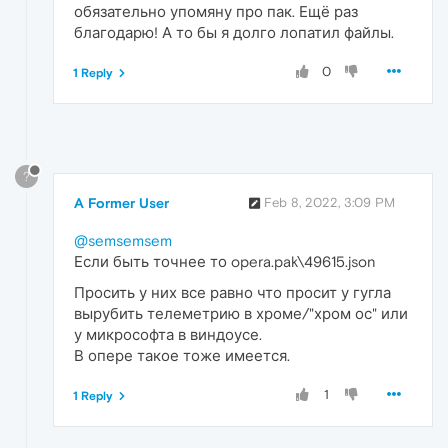
обязательно упомяну про пак. Ещё раз
благодарю! А то бы я долго лопатил файлы.
0
1 Reply
?
A Former User
Feb 8, 2022, 3:09 PM
@semsemsem
Если быть точнее то opera.pak\49615.json
Просить у них все равно что просит у гугла
вырубить телеметрию в хроме/"хром ос" или
у микрософта в виндоусе.
В опере такое тоже имеется.
1
1 Reply