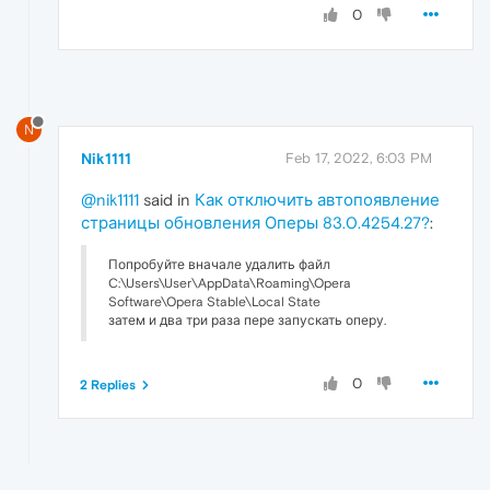
0
N
Nik1111
Feb 17, 2022, 6:03 PM
@nik1111
said in
Как отключить автопоявление
страницы обновления Оперы 83.0.4254.27?
:
Попробуйте вначале удалить файл
C:\Users\User\AppData\Roaming\Opera
Software\Opera Stable\Local State
затем и два три раза пере запускать оперу.
0
2 Replies