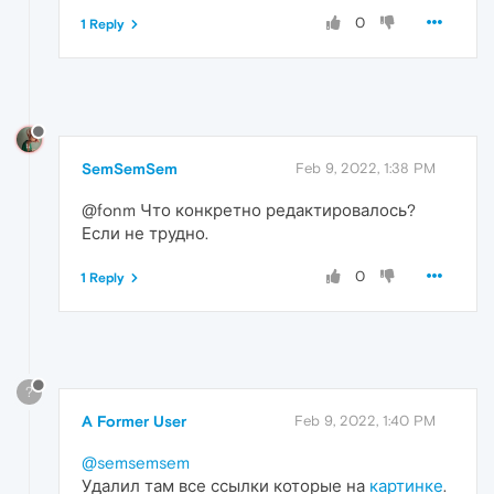
0
1 Reply
SemSemSem
Feb 9, 2022, 1:38 PM
@fonm Что конкретно редактировалось?
Если не трудно.
0
1 Reply
?
A Former User
Feb 9, 2022, 1:40 PM
@semsemsem
Удалил там все ссылки которые на
картинке
.