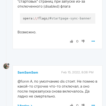
"стартовых" страниц при запуске из-за
отключенного (disabled) флага
opera:
//
flags/
#startpage-sync-banner
Возможно.
0
SemSemSem
Feb 15, 2022, 8:06 PM
@fonm А, по умолчанию dis стоит. Не помню в
какой-то строчке что-то отключал, а оно
после перезапуска снова включалось. Да
ладно не смертельно.
0
3 Replies