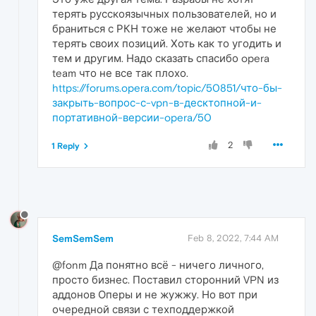
терять русскоязычных пользователей, но и
браниться с РКН тоже не желают чтобы не
терять своих позиций. Хоть как то угодить и
тем и другим. Надо сказать спасибо opera
team что не все так плохо.
https://forums.opera.com/topic/50851/что-бы-
закрыть-вопрос-с-vpn-в-десктопной-и-
портативной-версии-opera/50
2
1 Reply
SemSemSem
Feb 8, 2022, 7:44 AM
@fonm Да понятно всё - ничего личного,
просто бизнес. Поставил сторонний VPN из
аддонов Оперы и не жужжу. Но вот при
очередной связи с техподдержкой