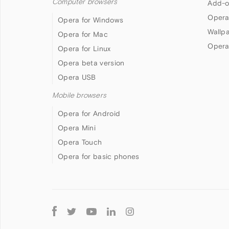
Computer browsers
Add-o
Opera
Opera for Windows
Wallp
Opera for Mac
Opera
Opera for Linux
Opera beta version
Opera USB
Mobile browsers
Opera for Android
Opera Mini
Opera Touch
Opera for basic phones
Follow
Opera