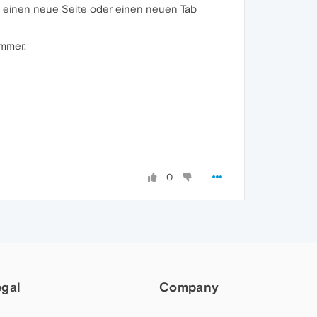
die einen neue Seite oder einen neuen Tab
immer.
0
egal
Company