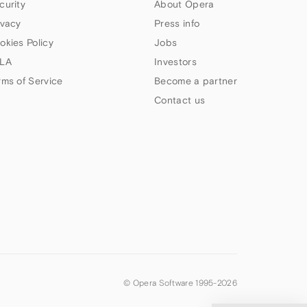
curity
About Opera
ivacy
Press info
okies Policy
Jobs
LA
Investors
rms of Service
Become a partner
Contact us
© Opera Software 1995-
2026