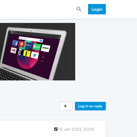
Login
Log in to reply
15 Jan 2022, 20:33