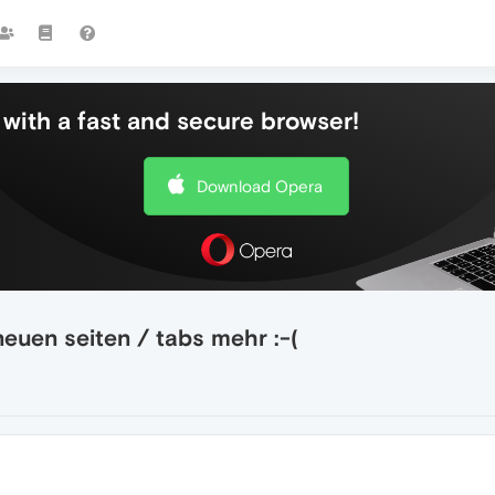
with a fast and secure browser!
Download Opera
 neuen seiten / tabs mehr :-(