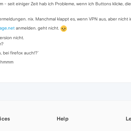
m - seit einiger Zeit hab ich Probleme, wenn ich Buttons klicke, 
hlermeldungen. nix. Manchmal klappt es, wenn VPN aus, aber nicht 
age.net
anmelden. geht nicht.
rsion nicht.
n?
 bei firefox auch!?`
.. hmmm
ices
Help
L