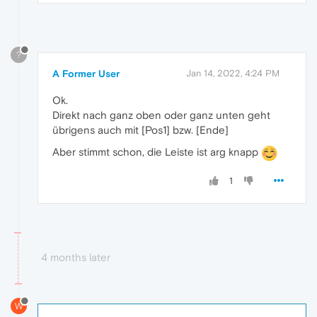
?
A Former User
Jan 14, 2022, 4:24 PM
Ok.
Direkt nach ganz oben oder ganz unten geht
übrigens auch mit [Pos1] bzw. [Ende]
Aber stimmt schon, die Leiste ist arg knapp
1
4 months later
W