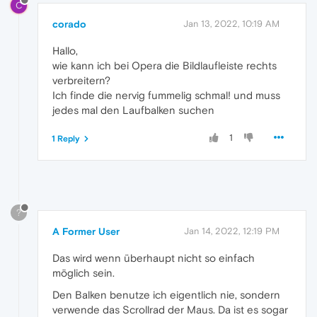
C
corado
Jan 13, 2022, 10:19 AM
Hallo,
wie kann ich bei Opera die Bildlaufleiste rechts
verbreitern?
Ich finde die nervig fummelig schmal! und muss
jedes mal den Laufbalken suchen
1
1 Reply
?
A Former User
Jan 14, 2022, 12:19 PM
Das wird wenn überhaupt nicht so einfach
möglich sein.
Den Balken benutze ich eigentlich nie, sondern
verwende das Scrollrad der Maus. Da ist es sogar