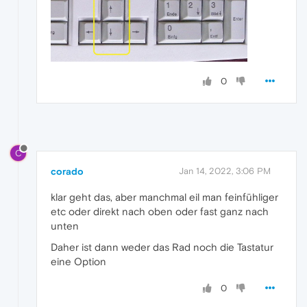
0
C
corado
Jan 14, 2022, 3:06 PM
klar geht das, aber manchmal eil man feinfühliger
etc oder direkt nach oben oder fast ganz nach
unten
Daher ist dann weder das Rad noch die Tastatur
eine Option
0