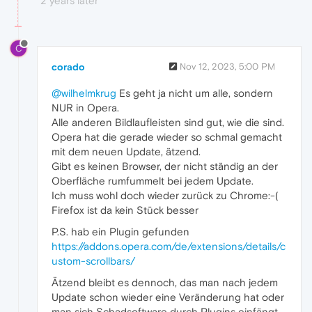
2 years later
C
corado
Nov 12, 2023, 5:00 PM
@wilhelmkrug
Es geht ja nicht um alle, sondern
NUR in Opera.
Alle anderen Bildlaufleisten sind gut, wie die sind.
Opera hat die gerade wieder so schmal gemacht
mit dem neuen Update, ätzend.
Gibt es keinen Browser, der nicht ständig an der
Oberfläche rumfummelt bei jedem Update.
Ich muss wohl doch wieder zurück zu Chrome:-(
Firefox ist da kein Stück besser
P.S. hab ein Plugin gefunden
https://addons.opera.com/de/extensions/details/c
ustom-scrollbars/
Ätzend bleibt es dennoch, das man nach jedem
Update schon wieder eine Veränderung hat oder
man sich Schadsoftware durch Plugins einfängt