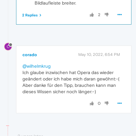
Bildlaufleiste breiter.
2
2 Replies
C
corado
May 10, 2022, 6:54 PM
@wilhelmkrug
Ich glaube inzwischen hat Opera das wieder
geändert oder ich habe mich daran gewöhnt:-(
Aber danke für den Tipp, brauchen kann man
dieses Wissen sicher noch länger:-)
0