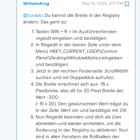
WilhelmKrug
May 10, 2022, 4:17 PM
@corado
: Du kannst die Breite in der Registry
ändern. Das geht so:
Tasten WIN + R > Im Ausführenfenster
regedit
eingeben und bestätigen.
In Regedit in der leeren Zeile unter dem
Menü
HKEY_CURRENT_USER\Control
Panel\Desktop\WindowMetrics
eingeben
und bestätigen.
Jetzt in der rechten Festerseite
ScrollWidth
suchen und mit Doppelklick aufrufen.
Die Breite errechnet sich aus -15 x
Pixelbreite, also zB für 20 Pixel Breite der
Wert -300
(-15 x 20). Den gewünschten Wert trägst du
in der Zeile
Wert:
ein und bestätigst mit
OK
.
Nun Regedit beenden und dich als User
abmelden und wieder anmelden, um die
Änderung in der Registry zu aktivieren. Nun
sind in allen Fenstern sie Rollbalken der