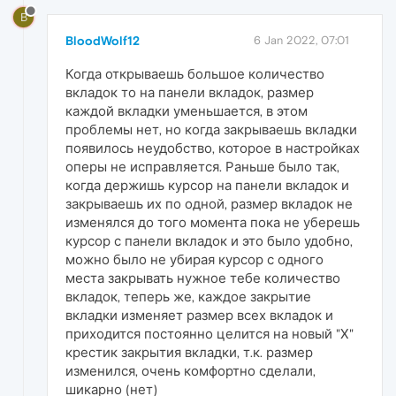
B
BloodWolf12
6 Jan 2022, 07:01
Когда открываешь большое количество
вкладок то на панели вкладок, размер
каждой вкладки уменьшается, в этом
проблемы нет, но когда закрываешь вкладки
появилось неудобство, которое в настройках
оперы не исправляется. Раньше было так,
когда держишь курсор на панели вкладок и
закрываешь их по одной, размер вкладок не
изменялся до того момента пока не уберешь
курсор с панели вкладок и это было удобно,
можно было не убирая курсор с одного
места закрывать нужное тебе количество
вкладок, теперь же, каждое закрытие
вкладки изменяет размер всех вкладок и
приходится постоянно целится на новый "Х"
крестик закрытия вкладки, т.к. размер
изменился, очень комфортно сделали,
шикарно (нет)