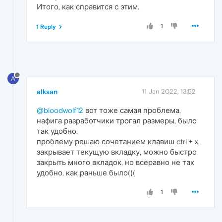
Итого, как справится с этим.
1
1 Reply
A
alksan
11 Jan 2022, 13:52
@bloodwolf12
вот тоже самая проблема,
нафига разработчики трогал размеры, было
так удобно.
проблему решаю сочетанием клавиш ctrl + x,
закрывает текущую вкладку, можно быстро
закрыть много вкладок, но всеравно не так
удобно, как раньше было(((
1